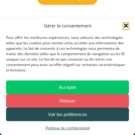
Gérer le consentement
Pour offrir les meilleures expériences, nous utilisons des technologies
telles que les cookies pour stocker et/ou accéder aux informations des
appareils. Le fait de consentir à ces technologies nous permettra de
traiter des données telles que le comportement de navigation ou les ID
uniques sur ce site. Le fait de ne pas consentir ou de retirer son
consentement peut avoir un effet négatif sur certaines caractéristiques
et fonctions.
contact@agrume.fr
Accepter
04 28 29 28 29
Refuser
Voir les préférences
Mentions légales
–
Politique de Confidentialité
–
CGU / CGV
Politique de confidentialité