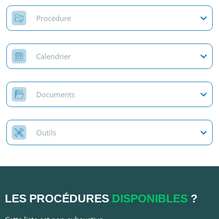
Procédure
Calendrier
Documents
Outils
LES PROCÉDURES
DISPONIBLES
?