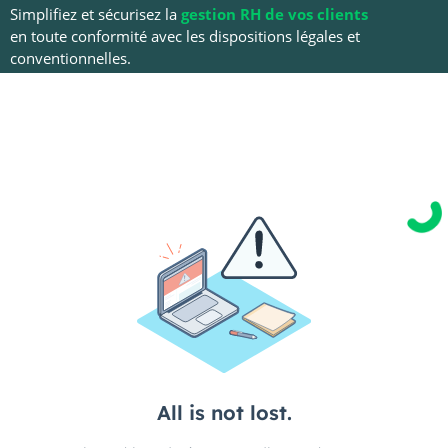
Simplifiez et sécurisez la
gestion RH de vos clients
en toute conformité avec les dispositions légales et
conventionnelles.