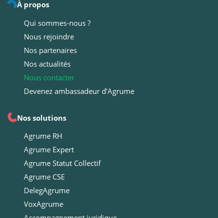
À propos
Qui sommes-nous ?
Nous rejoindre
Nos partenaires
Nos actualités
Nous contacter
Devenez ambassadeur d’Agrume
Nos solutions
Agrume RH
Agrume Expert
Agrume Statut Collectif
Agrume CSE
DelegAgrume
VoxAgrume
Accompagnement juridique