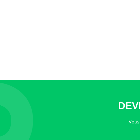
DEV
Vous 