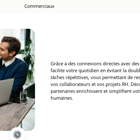
Commerciaux
Grâce à des connexions directes avec de
facilite votre quotidien en évitant la doub
tâches répétitives, vous permettant de rest
vos collaborateurs et vos projets RH. D
partenaires enrichissent et simplifient vo
humaines.