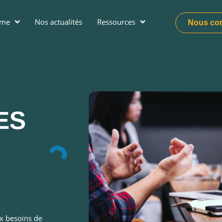
ume
Nos actualités
Ressources
Nous con
ES
ux besoins de