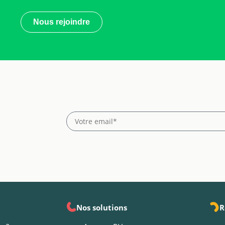
Nous rejoindre
Nos solutions
R