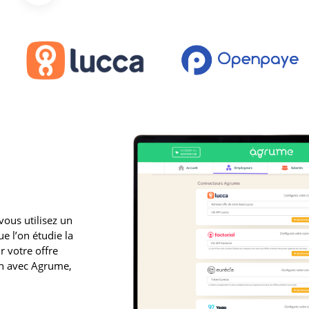
vous utilisez un
e l’on étudie la
r votre offre
ion avec Agrume,