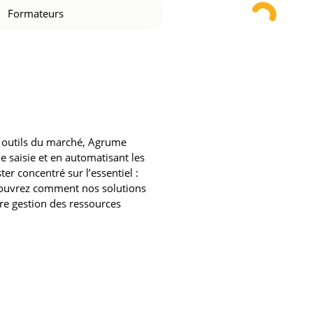
Formateurs
s outils du marché, Agrume
le saisie et en automatisant les
er concentré sur l’essentiel :
écouvrez comment nos solutions
tre gestion des ressources