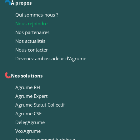
À propos
Qui sommes-nous ?
Nous rejoindre
Nos partenaires
Nos actualités
Nous contacter
Devenez ambassadeur d’Agrume
Nos solutions
Agrume RH
Agrume Expert
Agrume Statut Collectif
Agrume CSE
DelegAgrume
VoxAgrume
Accompagnement juridique