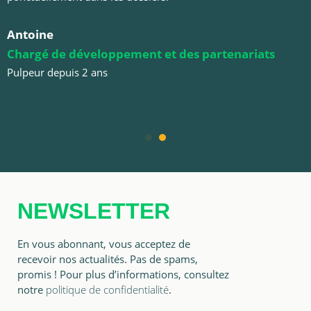
Antoine
Chargé de développement et des partenariats
Pulpeur depuis 2 ans
1
2
NEWSLETTER
En vous abonnant, vous acceptez de
recevoir nos actualités. Pas de spams,
promis ! Pour plus d’informations, consultez
notre
politique de confidentialité
.