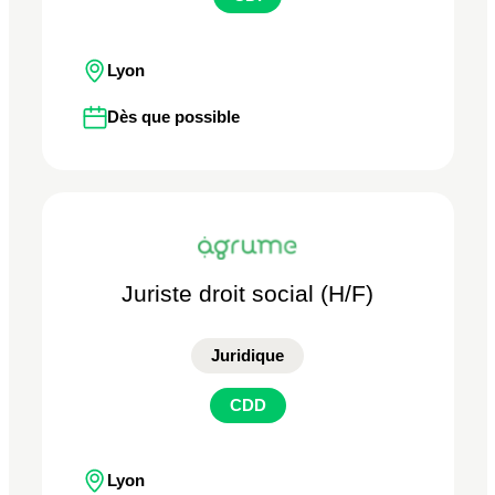
Lyon
Dès que possible
Juriste droit social (H/F)
Juridique
CDD
Lyon