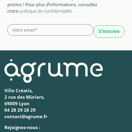
promis ! Pour plus d’informations, consultez
notre
politique de confidentialité
.
Villa Créatis,
2 rue des Mûriers,
69009 Lyon
04 28 29 28 29
contact@agrume.fr
Rejoignez-nous :