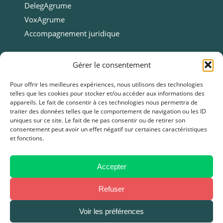
DelegAgrume
VoxAgrume
Accompagnement juridique
Ressources
Gérer le consentement
Ressources
Pour offrir les meilleures expériences, nous utilisons des technologies
telles que les cookies pour stocker et/ou accéder aux informations des
Webinars
appareils. Le fait de consentir à ces technologies nous permettra de
Cas clients
traiter des données telles que le comportement de navigation ou les ID
uniques sur ce site. Le fait de ne pas consentir ou de retirer son
Fiches pratiques
consentement peut avoir un effet négatif sur certaines caractéristiques
et fonctions.
Livres blancs & Guides
Boîtes à outils
Presse
Accepter
FAQ
Refuser
Voir les préférences