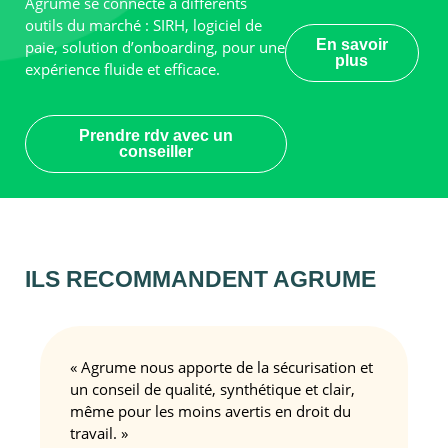
Agrume se connecte à différents
outils du marché : SIRH, logiciel de
En savoir
paie, solution d’onboarding, pour une
plus
expérience fluide et efficace.
Prendre rdv avec un
conseiller
ILS RECOMMANDENT
AGRUME
« Agrume nous apporte de la sécurisation et
un conseil de qualité, synthétique et clair,
même pour les moins avertis en droit du
travail. »