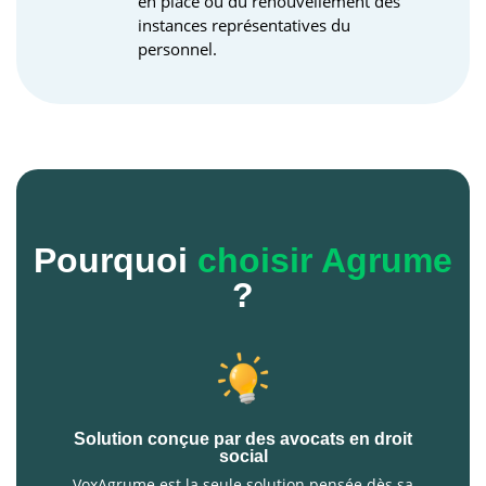
en place ou du renouvellement des
instances représentatives du
personnel.
Pourquoi
choisir Agrume
?
Solution conçue par des avocats en droit
social
VoxAgrume est la seule solution pensée dès sa