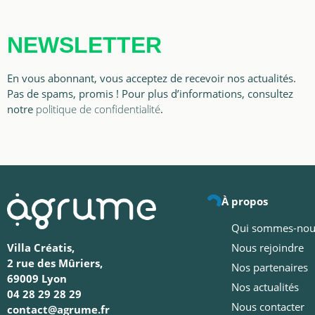
NEWSLETTER
En vous abonnant, vous acceptez de recevoir nos actualités.
Pas de spams, promis ! Pour plus d’informations, consultez
notre
politique de confidentialité
.
À propos
Qui sommes-nou
Nous rejoindre
Villa Créatis,
2 rue des Mûriers,
Nos partenaires
69009 Lyon
Nos actualités
04 28 29 28 29
Nous contacter
contact@agrume.fr