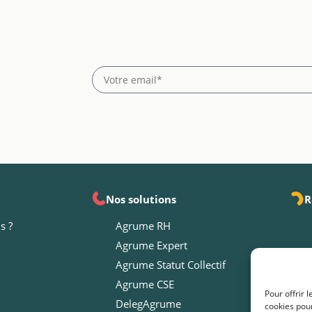
Nos solutions
R
s ?
Agrume RH
Agrume Expert
Agrume Statut Collectif
Agrume CSE
Pour offrir 
DelegAgrume
cookies pour