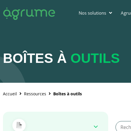
Nos solutions
Agr
BOÎTES À
OUTILS
Accueil
Ressources
Boîtes à outils