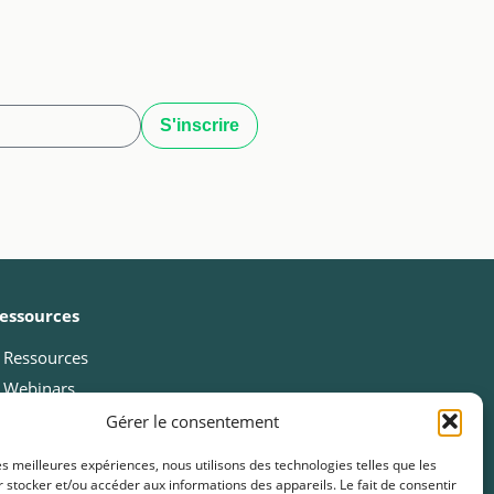
essources
Ressources
Webinars
Cas clients
Gérer le consentement
Fiches pratiques
les meilleures expériences, nous utilisons des technologies telles que les
Livres blancs & Guides
 stocker et/ou accéder aux informations des appareils. Le fait de consentir