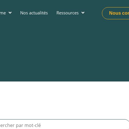
ume
Nos actualités
Ressources
Nous con