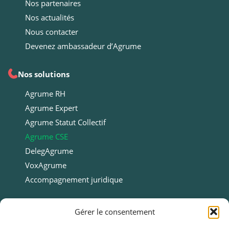
Nos partenaires
Nos actualités
Nous contacter
Devenez ambassadeur d’Agrume
Nos solutions
Agrume RH
Agrume Expert
Agrume Statut Collectif
Agrume CSE
DelegAgrume
VoxAgrume
Accompagnement juridique
Ressources
Gérer le consentement