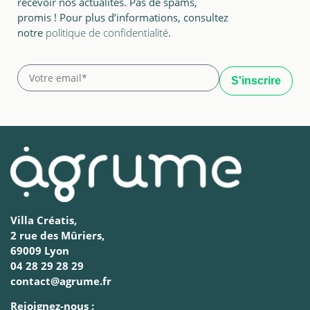
recevoir nos actualités. Pas de spams,
promis ! Pour plus d’informations, consultez
notre
politique de confidentialité
.
Villa Créatis,
2 rue des Mûriers,
69009 Lyon
04 28 29 28 29
contact@agrume.fr
Rejoignez-nous :