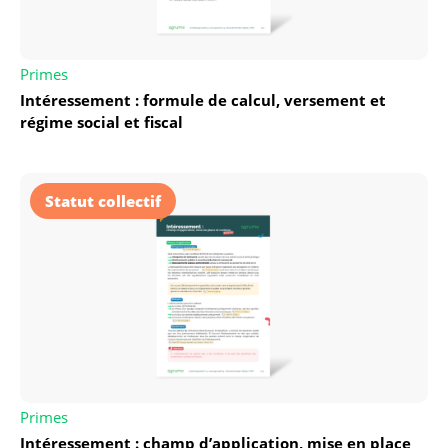
Primes
Intéressement : formule de calcul, versement et
régime social et fiscal
Statut collectif
Primes
Intéressement : champ d’application, mise en place