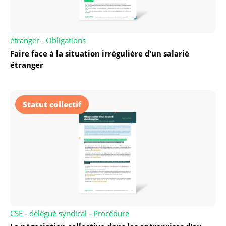
étranger
-
Obligations
Faire face à la situation irrégulière d’un salarié
étranger
Statut collectif
CSE
-
délégué syndical
-
Procédure