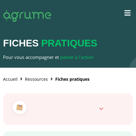
FICHES
PRATIQUES
Pour vous accompagner et
passer à l’action
Accueil
Ressources
Fiches pratiques