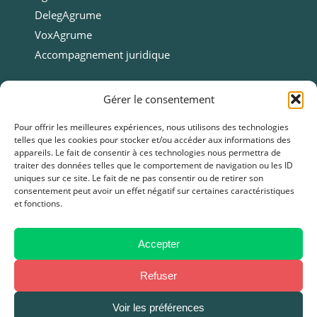
DelegAgrume
VoxAgrume
Accompagnement juridique
Ressources
Gérer le consentement
Ressources
Pour offrir les meilleures expériences, nous utilisons des technologies
telles que les cookies pour stocker et/ou accéder aux informations des
Webinars
appareils. Le fait de consentir à ces technologies nous permettra de
Cas clients
traiter des données telles que le comportement de navigation ou les ID
uniques sur ce site. Le fait de ne pas consentir ou de retirer son
Fiches pratiques
consentement peut avoir un effet négatif sur certaines caractéristiques
et fonctions.
Livres blancs & Guides
Boîtes à outils
Presse
Accepter
FAQ
Refuser
Voir les préférences