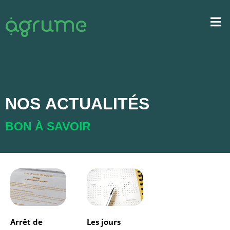
NOS
ACTUALITÉS
BON À SAVOIR
Arrêt de
Les jours