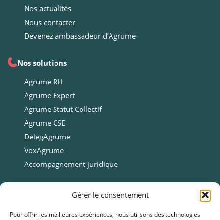
Nos actualités
Nous contacter
Devenez ambassadeur d’Agrume
Nos solutions
Agrume RH
Agrume Expert
Agrume Statut Collectif
Agrume CSE
DelegAgrume
VoxAgrume
Accompagnement juridique
Ressources
Gérer le consentement
Ressources
Pour offrir les meilleures expériences, nous utilisons des technologies