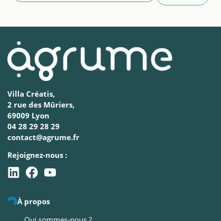
Villa Créatis,
2 rue des Mûriers,
69009 Lyon
04 28 29 28 29
contact@agrume.fr
Rejoignez-nous :
À propos
Qui sommes-nous ?