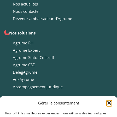
Nos actualités
Nous contacter
Devenez ambassadeur d’Agrume
Nos solutions
Agrume RH
Agrume Expert
Agrume Statut Collectif
Agrume CSE
DelegAgrume
VoxAgrume
Accompagnement juridique
Ressources
Gérer le consentement
Ressources
Pour offrir les meilleures expériences, nous utilisons des technologies