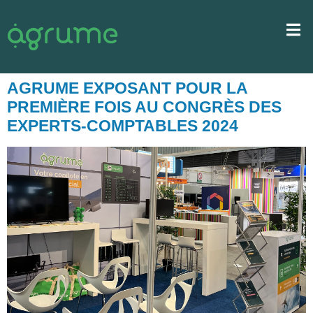
AGRUME EXPOSANT POUR LA
PREMIÈRE FOIS AU CONGRÈS DES
EXPERTS-COMPTABLES 2024