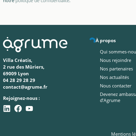
notre
politique de confidentialité
.
À propos
Qui sommes-nou
Nous rejoindre
Villa Créatis,
2 rue des Mûriers,
Nos partenaires
69009 Lyon
Nos actualités
04 28 29 28 29
Nous contacter
contact@agrume.fr
Devenez ambass
Rejoignez-nous :
d’Agrume
Mentions lé