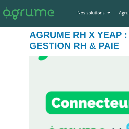
Nos solutions
Agr
AGRUME RH X YEAP :
GESTION RH & PAIE