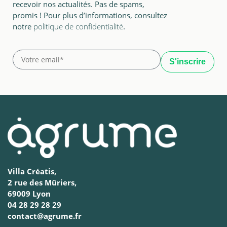
recevoir nos actualités. Pas de spams,
promis ! Pour plus d’informations, consultez
notre
politique de confidentialité
.
Villa Créatis,
2 rue des Mûriers,
69009 Lyon
04 28 29 28 29
contact@agrume.fr