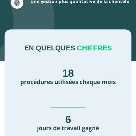
Une gestion plus qualitative de la clientèle
EN QUELQUES
CHIFFRES
18
procédures utilisées chaque mois
6
jours de travail gagné