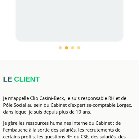
1
2
3
4
LE
CLIENT
Je m’appelle Clio Casini-Beck, je suis responsable RH et de
Pôle Social au sein du Cabinet d’expertise-comptable Lorgec,
dans lequel je suis depuis plus de 10 ans.
Je gère les ressources humaines interne du Cabinet : de
l’embauche à la sortie des salariés, les recrutements de
certains profils, les questions RH du CSE, des salariés, des