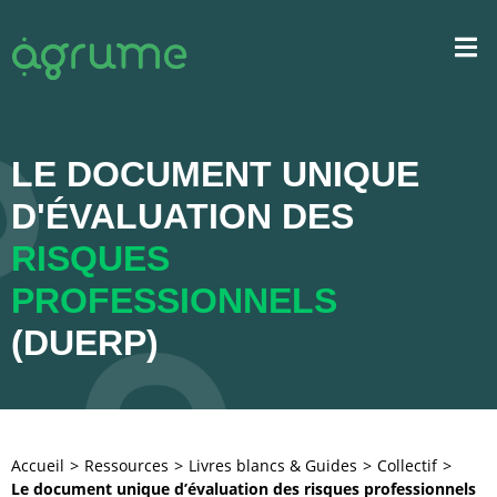
LE DOCUMENT UNIQUE
D'ÉVALUATION DES
RISQUES
PROFESSIONNELS
(DUERP)
Accueil
Ressources
Livres blancs & Guides
Collectif
Le document unique d’évaluation des risques professionnels