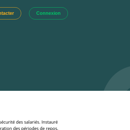
tacter
Connexion
sécurité des salariés. Instauré
ération des périodes de repos.