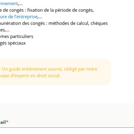
onnement
,…
se de congés : fixation de la période de congés,
ure de l’entreprise
,…
unération des congés : méthodes de calcul, chèques
ces,…
imes particuliers
gés spéciaux
 Un guide entièrement sourcé, rédigé par notre
uipe d’experts en droit social.
ail
*