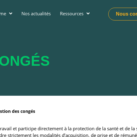
ume
Nos actualités
Ressources
Nous con
ONGÉS
stion des congés
avail et participe directement à la protection de la santé et de la 
dre strictement les modalités d’acquisition, de prise et de rémun