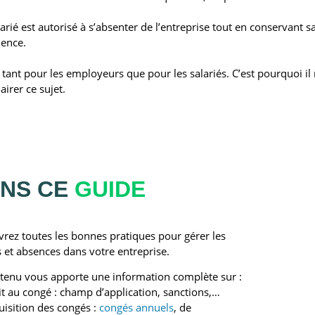
arié est autorisé à s’absenter de l’entreprise tout en conservant 
dence.
ant pour les employeurs que pour les salariés. C’est pourquoi i
airer ce sujet.
NS CE
GUIDE
rez toutes les bonnes pratiques pour gérer les
 et absences dans votre entreprise.
tenu vous apporte une information complète sur :
it au congé : champ d’application, sanctions,…
uisition des congés :
congés annuels
, de