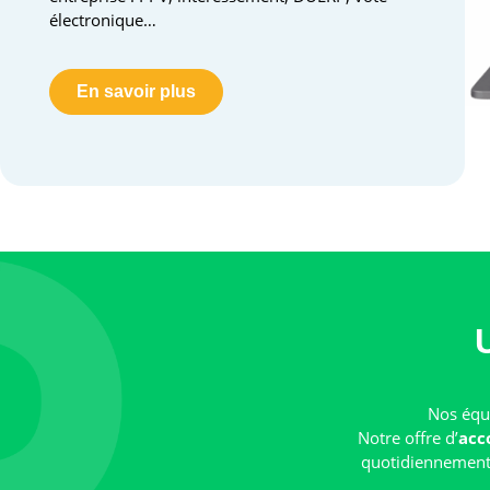
électronique…
En savoir plus
Nos équi
Notre offre d’
acc
quotidiennement e