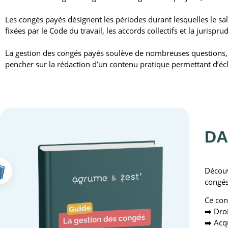
Les congés payés désignent les périodes durant lesquelles le sal
fixées par le Code du travail, les accords collectifs et la jurispru
La gestion des congés payés soulève de nombreuses questions, t
pencher sur la rédaction d’un contenu pratique permettant d’écl
DA
Découv
congés
Ce con
➡️ Dro
➡️ Acq