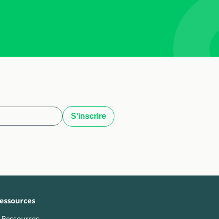
essources
Ressources