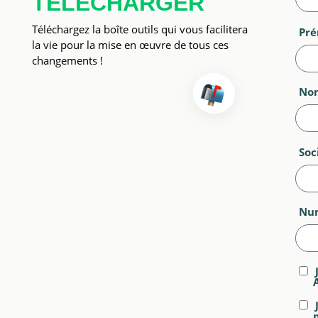
TÉLÉCHARGER
Téléchargez la boîte outils qui vous facilitera
Pr
la vie pour la mise en œuvre de tous ces
changements !
No
Soc
Num