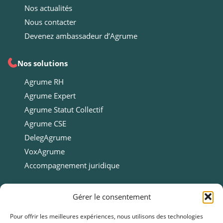
Nos actualités
Nous contacter
Devenez ambassadeur d’Agrume
Nos solutions
Agrume RH
Agrume Expert
Agrume Statut Collectif
Agrume CSE
DelegAgrume
VoxAgrume
Accompagnement juridique
Ressources
Gérer le consentement
Ressources
Pour offrir les meilleures expériences, nous utilisons des technologies