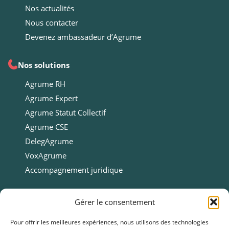
Nos actualités
Nous contacter
Devenez ambassadeur d’Agrume
Nos solutions
Agrume RH
Agrume Expert
Agrume Statut Collectif
Agrume CSE
DelegAgrume
VoxAgrume
Accompagnement juridique
Ressources
Gérer le consentement
Ressources
Pour offrir les meilleures expériences, nous utilisons des technologies