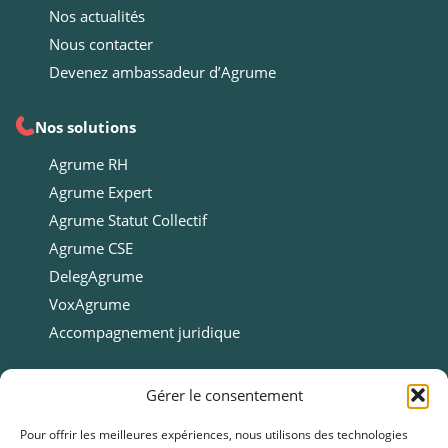
Nos actualités
Nous contacter
Devenez ambassadeur d’Agrume
Nos solutions
Agrume RH
Agrume Expert
Agrume Statut Collectif
Agrume CSE
DelegAgrume
VoxAgrume
Accompagnement juridique
Ressources
Gérer le consentement
Ressources
Pour offrir les meilleures expériences, nous utilisons des technologies