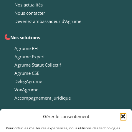
Nos actualités
Nous contacter
Devenez ambassadeur d’Agrume
Nos solutions
Agrume RH
Agrume Expert
Agrume Statut Collectif
Agrume CSE
DelegAgrume
VoxAgrume
Accompagnement juridique
Ressources
Gérer le consentement
Ressources
Pour offrir les meilleures expériences, nous utilisons des technologies