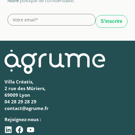
notre
politique de confidentialité
.
Villa Créatis,
2 rue des Mûriers,
69009 Lyon
04 28 29 28 29
contact@agrume.fr
Rejoignez-nous :