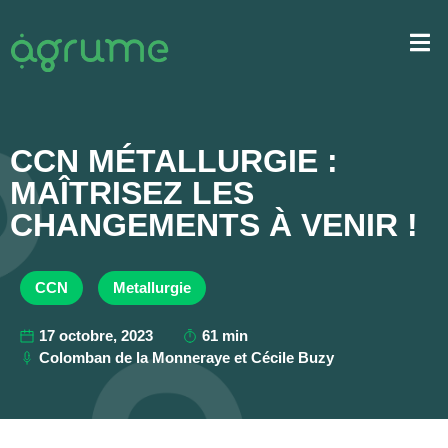
CCN MÉTALLURGIE :
MAÎTRISEZ LES
CHANGEMENTS À VENIR !
CCN
Metallurgie
17 octobre, 2023
61 min
Colomban de la Monneraye et Cécile Buzy