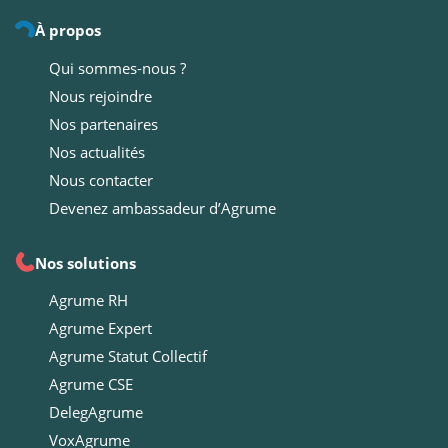
À propos
Qui sommes-nous ?
Nous rejoindre
Nos partenaires
Nos actualités
Nous contacter
Devenez ambassadeur d’Agrume
Nos solutions
Agrume RH
Agrume Expert
Agrume Statut Collectif
Agrume CSE
DelegAgrume
VoxAgrume