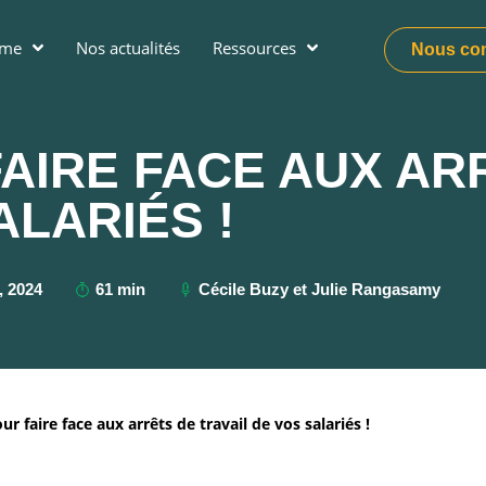
ume
Nos actualités
Ressources
Nous con
FAIRE FACE AUX AR
ALARIÉS !
, 2024
61 min
Cécile Buzy et Julie Rangasamy
our faire face aux arrêts de travail de vos salariés !