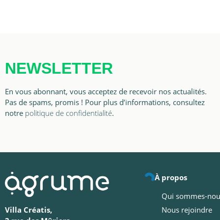
NEWSLETTER
En vous abonnant, vous acceptez de recevoir nos actualités.
Pas de spams, promis ! Pour plus d’informations, consultez
notre
politique de confidentialité
.
À propos
Qui sommes-nou
Nous rejoindre
Villa Créatis,