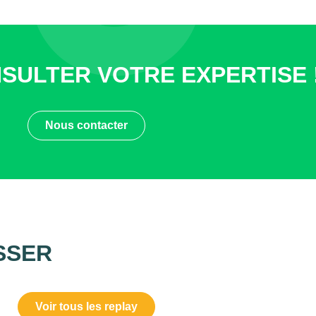
SULTER VOTRE EXPERTISE 
Nous contacter
SSER
Voir tous les replay