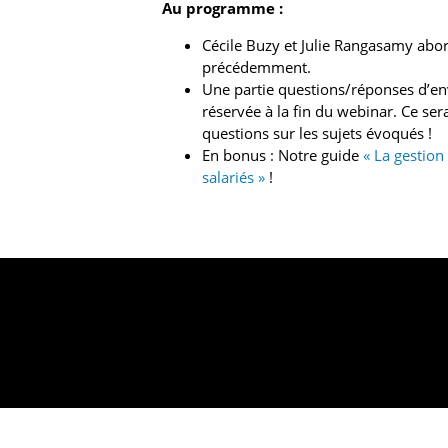
Au programme :
Cécile Buzy et Julie Rangasamy abo
précédemment.
Une partie questions/réponses d’en
réservée à la fin du webinar. Ce se
questions sur les sujets évoqués !
En bonus : Notre guide
« La gestion
salariés »
!