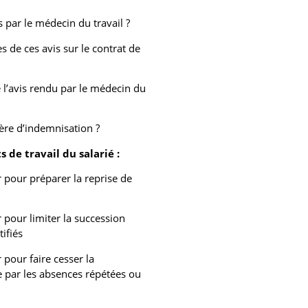
 par le médecin du travail ?
 de ces avis sur le contrat de
e l’avis rendu par le médecin du
ère d’indemnisation ?
 de travail du salarié :
 pour préparer la reprise de
 pour limiter la succession
ifiés
 pour faire cesser la
e par les absences répétées ou