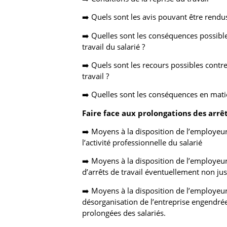
➡️ Quels sont les avis pouvant être rendus
➡️ Quelles sont les conséquences possibles
travail du salarié ?
➡️ Quels sont les recours possibles contr
travail ?
➡️ Quelles sont les conséquences en mati
Faire face aux prolongations des arrêts
➡️ Moyens à la disposition de l’employeur
l’activité professionnelle du salarié
➡️ Moyens à la disposition de l’employeur
d’arrêts de travail éventuellement non just
➡️ Moyens à la disposition de l’employeur
désorganisation de l’entreprise engendré
prolongées des salariés.