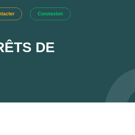
tacter
Connexion
RÊTS DE