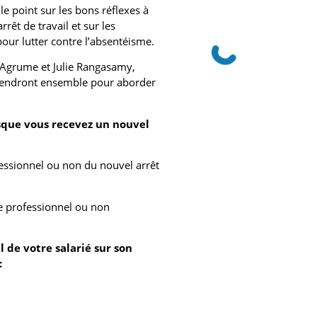
e point sur les bons réflexes à
rêt de travail et sur les
pour lutter contre l’absentéisme.
d’Agrume et Julie Rangasamy,
viendront ensemble pour aborder
rsque vous recevez un nouvel
essionnel ou non du nouvel arrêt
re professionnel ou non
 de votre salarié sur son
: