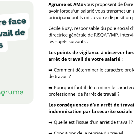
Agrume et AMS
vous proposent de faire l
avoir lorsqu’un salarié vous transmet un ar
principaux outils mis à votre disposition 
Cécile Buzy, responsable du pôle social 
directrice générale de RISQAT/MP, inter
les sujets suivants :
Les points de vigilance à observer lo
arrêt de travail de votre salarié :
➡️ Comment déterminer le caractère prof
de travail ?
➡️ Pourquoi faut-il déterminer le caractè
professionnel de l’arrêt de travail ?
Les conséquences d’un arrêt de travail
indemnisation par la sécurité sociale 
➡️ Quelle est l’issue d’un arrêt de travail ?
➡️ Conditions de la reprise du travail