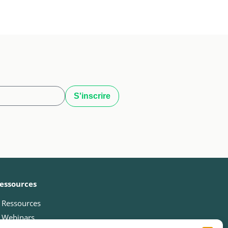
essources
Ressources
Webinars