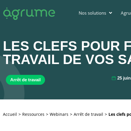
Nos solutions
Agr
LES CLEFS POUR 
TRAVAIL DE VOS S
25 juin
Arrêt de travail
Accueil
Ressources
Webinars
Arrêt de travail
Les clefs p