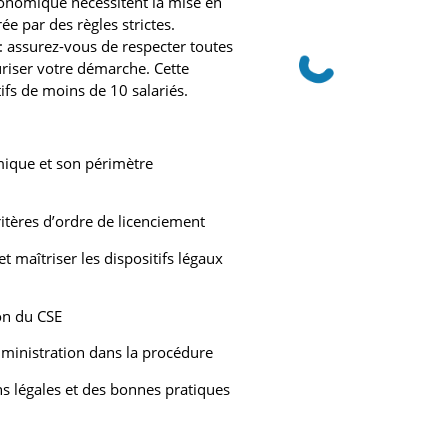
conomique nécessitent la mise en
 par des règles strictes.
: assurez-vous de respecter toutes
uriser votre démarche. Cette
ifs de moins de 10 salariés.
ique et son périmètre
ritères d’ordre de licenciement
t maîtriser les dispositifs légaux
on du CSE
’administration dans la procédure
ns légales et des bonnes pratiques