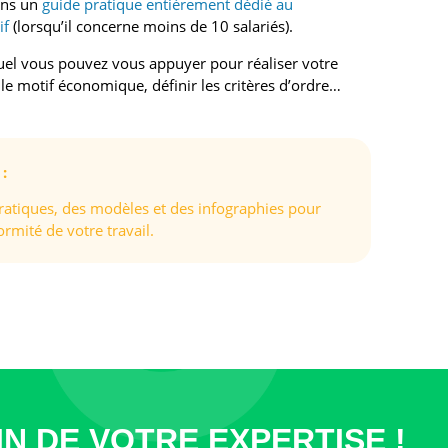
ons un
guide pratique entièrement dédié au
if
(lorsqu’il concerne moins de 10 salariés).
uel vous pouvez vous appuyer pour réaliser votre
 le motif économique, définir les critères d’ordre…
:
ratiques, des modèles et des infographies pour
ormité de votre travail.
IN DE VOTRE EXPERTISE !