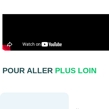
POUR ALLER
PLUS LOIN