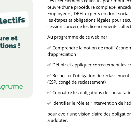
Les licenciements collectifs pour motif é
œuvre d’une procédure complexe, encadrée
Employeurs, DRH, experts en droit social 
les étapes et obligations légales pour séc
session concerne les licenciements collect
Au programme de ce webinar :
✅ Comprendre la notion de motif économ
d’appréciation
✅ Définir et appliquer correctement les c
✅ Respecter l’obligation de reclassement e
(CSP, congé de reclassement)
✅ Connaître les obligations de consultati
✅ Identifier le rôle et l’intervention de l
pour avoir une vision claire des obligatio
à adopter.