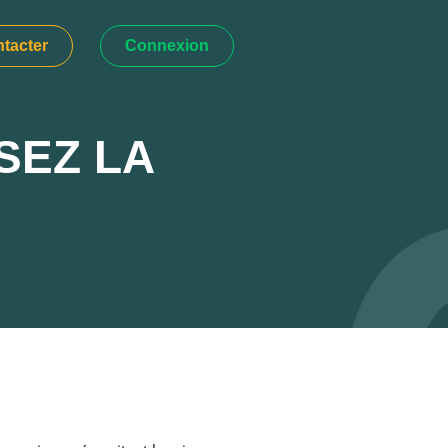
tacter
Connexion
SEZ LA