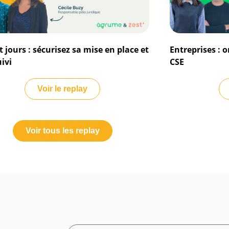
t jours : sécurisez sa mise en place et
Entreprises : 
ivi
CSE
Voir le replay
Voir tous les replay