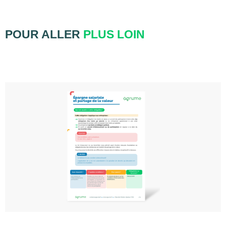
POUR ALLER
PLUS LOIN