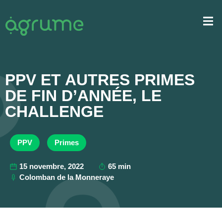
PPV ET AUTRES PRIMES
DE FIN D’ANNÉE, LE
CHALLENGE
PPV
Primes
15 novembre, 2022
65 min
Colomban de la Monneraye