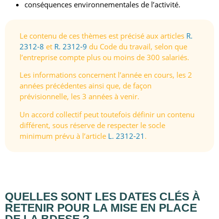
conséquences environnementales de l’activité.
Le contenu de ces thèmes est précisé aux articles
R.
2312-8
et
R. 2312-9
du Code du travail, selon que
l’entreprise compte plus ou moins de 300 salariés.
Les informations concernent l’année en cours, les 2
années précédentes ainsi que, de façon
prévisionnelle, les 3 années à venir.
Un accord collectif peut toutefois définir un contenu
différent, sous réserve de respecter le socle
minimum prévu à l’article
L. 2312-21
.
QUELLES SONT
LES DATES CLÉS À
RETENIR
POUR LA MISE EN PLACE