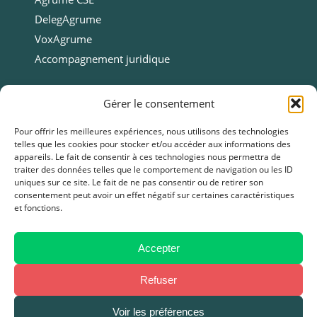
DelegAgrume
VoxAgrume
Accompagnement juridique
Ressources
Gérer le consentement
Ressources
Pour offrir les meilleures expériences, nous utilisons des technologies
telles que les cookies pour stocker et/ou accéder aux informations des
Webinars
appareils. Le fait de consentir à ces technologies nous permettra de
Cas clients
traiter des données telles que le comportement de navigation ou les ID
uniques sur ce site. Le fait de ne pas consentir ou de retirer son
Fiches pratiques
consentement peut avoir un effet négatif sur certaines caractéristiques
et fonctions.
Livres blancs & Guides
Boîtes à outils
Presse
Accepter
FAQ
Refuser
Voir les préférences