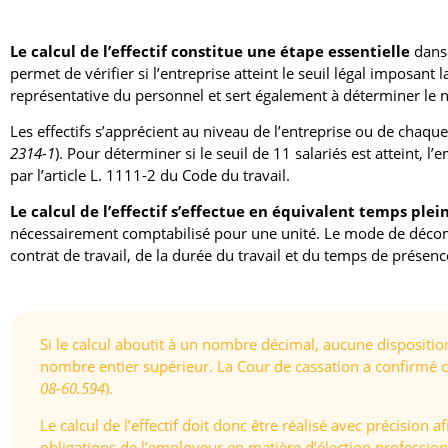
Le calcul de l’effectif constitue une étape essentielle
dans 
permet de vérifier si l’entreprise atteint le seuil légal imposant 
représentative du personnel et sert également à déterminer le 
Les effectifs s’apprécient au niveau de l’entreprise ou de chaque
2314-1
). Pour déterminer si le seuil de 11 salariés est atteint, 
par l’article L. 1111-2 du Code du travail.
Le calcul de l’effectif s’effectue en équivalent temps plei
nécessairement comptabilisé pour une unité. Le mode de déc
contrat de travail, de la durée du travail et du temps de présenc
Si le calcul aboutit à un nombre décimal, aucune dispositio
nombre entier supérieur. La Cour de cassation a confirmé ce
08-60.594
).
Le calcul de l’effectif doit donc être réalisé avec précision
obligations de l’employeur en matière d’élection profession