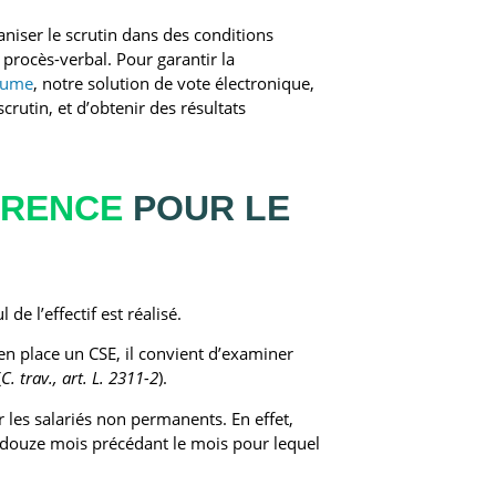
ganiser le scrutin dans des conditions
 procès-verbal. Pour garantir la
rume
, notre solution de vote électronique,
crutin, et d’obtenir des résultats
ÉRENCE
POUR LE
e l’effectif est réalisé.
 en place un CSE, il convient d’examiner
(
C. trav., art. L. 2311-2
).
 les salariés non permanents. En effet,
 douze mois précédant le mois pour lequel