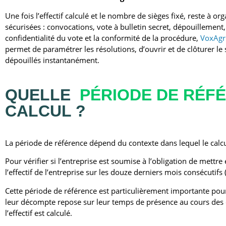
Une fois l’effectif calculé et le nombre de sièges fixé, reste à or
sécurisées : convocations, vote à bulletin secret, dépouillement,
confidentialité du vote et la conformité de la procédure,
VoxAg
permet de paramétrer les résolutions, d’ouvrir et de clôturer le s
dépouillés instantanément.
QUELLE
PÉRIODE DE RÉF
CALCUL ?
La période de référence dépend du contexte dans lequel le calcul d
Pour vérifier si l’entreprise est soumise à l’obligation de mettre
l’effectif de l’entreprise sur les douze derniers mois consécutifs 
Cette période de référence est particulièrement importante pour
leur décompte repose sur leur temps de présence au cours des
l’effectif est calculé.