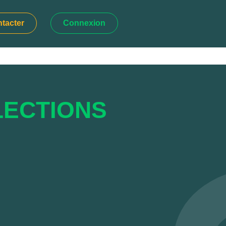
tacter
Connexion
LECTIONS