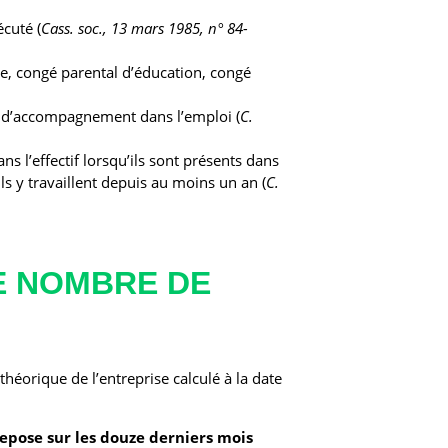
écuté (
Cass. soc., 13 mars 1985, n° 84-
die, congé parental d’éducation, congé
rat d’accompagnement dans l’emploi (
C.
ns l’effectif lorsqu’ils sont présents dans
ils y travaillent depuis au moins un an (
C.
E NOMBRE DE
 théorique de l’entreprise calculé à la date
 repose sur les douze derniers mois