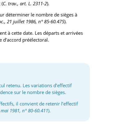
 (
C. trav., art. L. 2311-2
).
 pour déterminer le nombre de sièges à
oc., 21 juillet 1986, n° 85-60.475
).
ent à cette date. Les départs et arrivées
e d’accord préélectoral.
cul retenu. Les variations d’effectif
cidence sur le nombre de sièges.
tifs, il convient de retenir l’effectif
6 mai 1981, n° 80-60.411
).