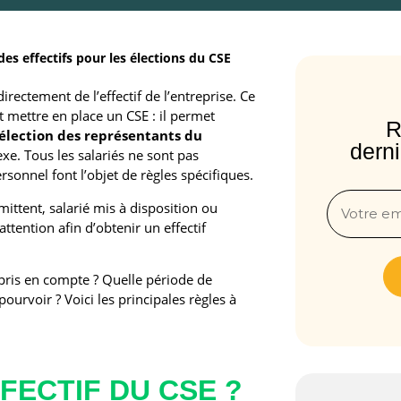
des effectifs pour les élections du CSE
ectement de l’effectif de l’entreprise. Ce
t mettre en place un CSE : il permet
R
l’élection des représentants du
derni
exe. Tous les salariés ne sont pas
sonnel font l’objet de règles spécifiques.
mittent, salarié mis à disposition ou
ttention afin d’obtenir un effectif
 pris en compte ? Quelle période de
urvoir ? Voici les principales règles à
FFECTIF DU CSE ?