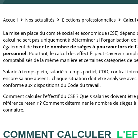
Accueil
Nos actualités
Elections professionnelles
Calcul 
La mise en place du comité social et économique (CSE) dépend dir
calcul ne sert pas uniquement à déterminer si l’organisation doi
également de
fixer le nombre de sièges à pourvoir lors de 
personnel
. Pourtant, le calcul des effectifs peut s’avérer compl
comptabilisés de la même manière et certaines catégories de per
Salarié à temps plein, salarié à temps partiel, CDD, contrat inter
encore salarié absent : chaque situation doit être analysée avec a
conforme aux dispositions du Code du travail.
Comment calculer l’effectif du CSE ? Quels salariés doivent être
référence retenir ? Comment déterminer le nombre de sièges à po
connaître.
COMMENT CALCULER
L'E