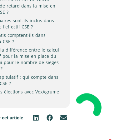
de retard dans la mise en
SE ?
maires sont-ils inclus dans
e l'effectif CSE ?
tis comptent-ils dans
du CSE ?
la différence entre le calcul
tif pour la mise en place du
ui pour le nombre de sièges
 ?
apitulatif : qui compte dans
 CSE ?
os élections avec VoxAgrume
 cet article