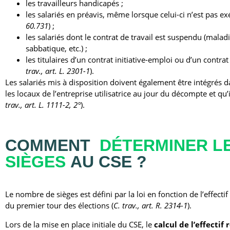
les travailleurs handicapés ;
les salariés en préavis, même lorsque celui-ci n’est pas ex
60.731
) ;
les salariés dont le contrat de travail est suspendu (mala
sabbatique, etc.) ;
les titulaires d’un contrat initiative-emploi ou d’un cont
trav., art. L. 2301-1
).
Les salariés mis à disposition doivent également être intégrés da
les locaux de l’entreprise utilisatrice au jour du décompte et qu’
trav., art. L. 1111-2, 2°
).
COMMENT
DÉTERMINER L
SIÈGES
AU CSE ?
Le nombre de sièges est défini par la loi en fonction de l’effectif
du premier tour des élections (
C. trav., art. R. 2314-1
).
Lors de la mise en place initiale du CSE, le
calcul de l’effectif