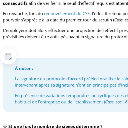
consécutifs
afin de vérifier si le seuil d’effectif requis est atteint
En revanche, lors du
renouvellement du CSE
, l’effectif retenu
pourvoir s’apprécie à la date du premier tour du scrutin (
Cass. s
L’employeur doit alors effectuer une projection de l’effectif prés
prévisibles doivent être anticipés avant la signature du protocol
À noter :
La signature du
protocole d’accord préélectoral
fixe le cal
intervenant après sa signature n’ont en principe pas d’in
En présence de variations temporaires ou cycliques des effec
habituel de l’entreprise ou de l’établissement (
Cass. soc., 
💡
Et une fois le nombre de sièges déterminé ?