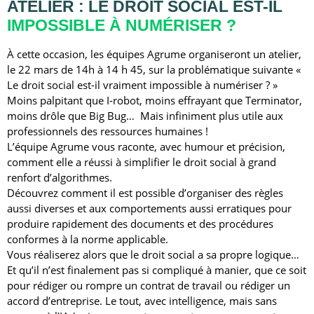
ATELIER : LE DROIT SOCIAL EST-IL
IMPOSSIBLE À NUMÉRISER ?
À cette occasion, les équipes Agrume organiseront un atelier,
le 22 mars de 14h à 14 h 45, sur la problématique suivante «
Le droit social est-il vraiment impossible à numériser ? »
Moins palpitant que I-robot, moins effrayant que Terminator,
moins drôle que Big Bug… Mais infiniment plus utile aux
professionnels des ressources humaines !
L’équipe Agrume vous raconte, avec humour et précision,
comment elle a réussi à simplifier le droit social à grand
renfort d’algorithmes.
Découvrez comment il est possible d’organiser des règles
aussi diverses et aux comportements aussi erratiques pour
produire rapidement des documents et des procédures
conformes à la norme applicable.
Vous réaliserez alors que le droit social a sa propre logique…
Et qu’il n’est finalement pas si compliqué à manier, que ce soit
pour rédiger ou rompre un contrat de travail ou rédiger un
accord d’entreprise. Le tout, avec intelligence, mais sans