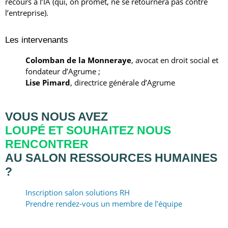
recours à l’IA (qui, on promet, ne se retournera pas contre
l’entreprise).
Les intervenants
Colomban de la Monneraye
, avocat en droit social et
fondateur d’Agrume ;
Lise Pimard
, directrice générale d’Agrume
VOUS NOUS AVEZ
LOUPÉ ET SOUHAITEZ NOUS
RENCONTRER
AU SALON RESSOURCES HUMAINES
?
Inscription salon solutions RH
Prendre rendez-vous un membre de l’équipe