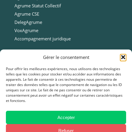
Agrume Statut Collectif
Agrume CSE
DelegAgrume
VoxAgrume
Accompagnement juridique
Ressources
Gérer le consentement
Ressources
Pour offrir les meilleures expériences, nous utilisons des technologies
telles que les cookies pour stocker et/ou accéder aux informations des
Webinars
appareils. Le fait de consentir à ces technologies nous permettra de
Cas clients
traiter des données telles que le comportement de navigation ou les ID
uniques sur ce site. Le fait de ne pas consentir ou de retirer son
Fiches pratiques
consentement peut avoir un effet négatif sur certaines caractéristiques
et fonctions.
Livres blancs & Guides
Boîtes à outils
Presse
Accepter
FAQ
Refuser