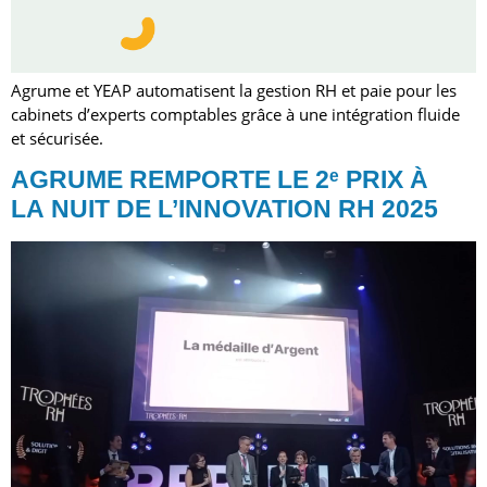
Agrume et YEAP automatisent la gestion RH et paie pour les
cabinets d’experts comptables grâce à une intégration fluide
et sécurisée.
AGRUME REMPORTE LE 2ᵉ PRIX À
LA NUIT DE L’INNOVATION RH 2025