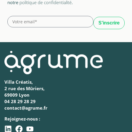
notre
politique de confidentialité
.
Villa Créatis,
2 rue des Mûriers,
69009 Lyon
04 28 29 28 29
contact@agrume.fr
Rejoignez-nous :