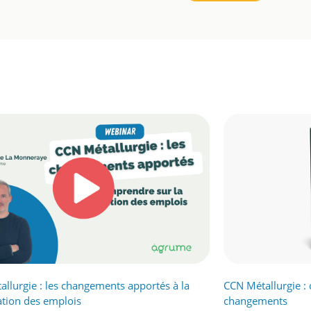
llurgie : les changements apportés à la
CCN Métallurgie :
cation des emplois
changements