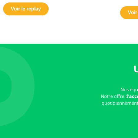
Voir le replay
Voir
Nos équi
Notre offre d’
acc
quotidiennement e