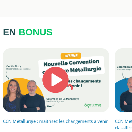
EN
BONUS
CCN Métallurgie : maîtrisez les changements à venir
CCN Méta
classifi