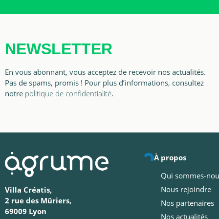
NEWSLETTER
En vous abonnant, vous acceptez de recevoir nos actualités.
Pas de spams, promis ! Pour plus d’informations, consultez
notre
politique de confidentialité
.
À propos
Qui sommes-nou
Nous rejoindre
Villa Créatis,
2 rue des Mûriers,
Nos partenaires
69009 Lyon
Nos actualités