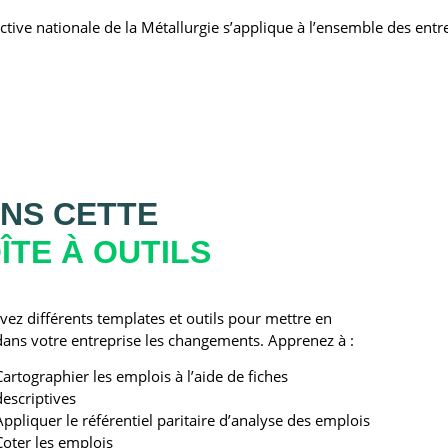
ctive nationale de la Métallurgie s’applique à l’ensemble des entre
NS CETTE
ÎTE À OUTILS
vez différents templates et outils pour mettre en
dans votre entreprise les changements. Apprenez à :
Cartographier les emplois à l’aide de fiches
descriptives
Appliquer le référentiel paritaire d’analyse des emplois
Coter les emplois