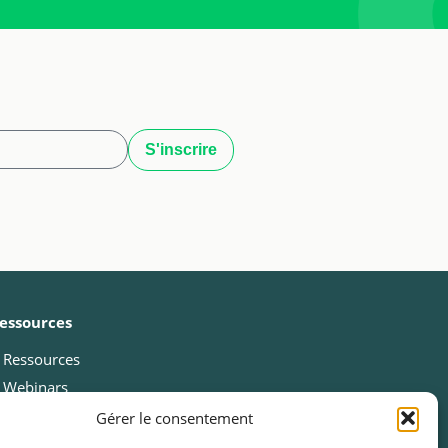
essources
Ressources
Webinars
Cas clients
Gérer le consentement
Fiches pratiques