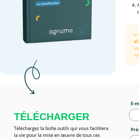
👉
d’
vo
mo
E-m
TÉLÉCHARGER
Téléchargez la boîte outils qui vous facilitera
Pr
la vie pour la mise en œuvre de tous ces