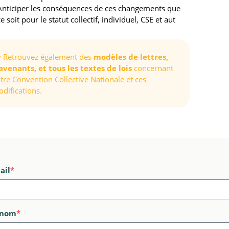
Anticiper les conséquences de ces changements que
ce soit pour le statut collectif, individuel, CSE et aut
 Retrouvez également des
modèles de lettres,
avenants, et tous les textes de lois
concernant
tre Convention Collective Nationale et ces
difications.
ail
*
énom
*