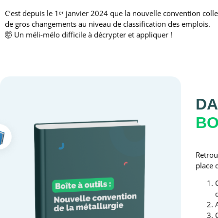
C’est depuis le 1ᵉʳ janvier 2024 que la nouvelle convention colle
de gros changements au niveau de classification des emplois.
🤯 Un méli-mélo difficile à décrypter et appliquer !
DA
BO
Retrou
place 