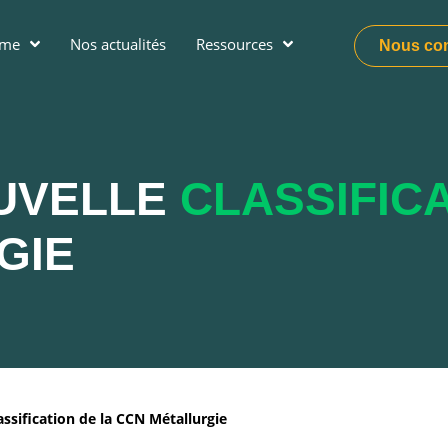
ume
Nos actualités
Ressources
Nous con
UVELLE
CLASSIFIC
GIE
assification de la CCN Métallurgie