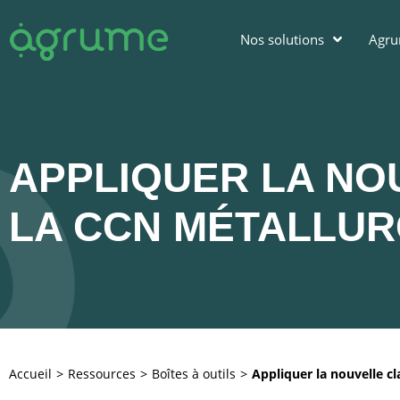
Nos solutions
Agr
APPLIQUER LA NO
LA CCN MÉTALLUR
Accueil
Ressources
Boîtes à outils
Appliquer la nouvelle cl