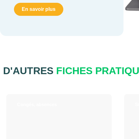
En savoir plus
D'AUTRES
FICHES PRATIQ
Congés, absences
St