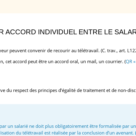
AR ACCORD INDIVIDUEL ENTRE LE SALA
yeur peuvent convenir de recourir au télétravail. (C. trav., art. L1
n, cet accord peut être un accord oral, un mail, un courrier. (
QR «
erve du respect des principes d’égalité de traitement et de non-dis
par un salarié ne doit plus obligatoirement être formalisée par un
isation du télétravail est réalisée par la conclusion d’un avenant. 