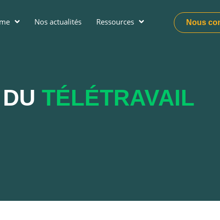
ume
Nos actualités
Ressources
Nous con
 DU
TÉLÉTRAVAIL