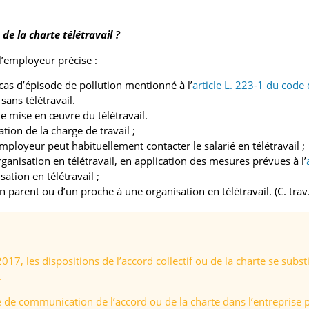
de la charte télétravail ?
 l’employeur précise :
 cas d’épisode de pollution mentionné à l’
article L. 223-1 du code
sans télétravail.
de mise en œuvre du télétravail.
tion de la charge de travail ;
mployeur peut habituellement contacter le salarié en télétravail ;
ganisation en télétravail, en application des mesures prévues à l’
ation en télétravail ;
n parent ou d’un proche à une organisation en télétravail. (C. trav.
017, les dispositions de l’accord collectif ou de la charte se subs
.
 de communication de l’accord ou de la charte dans l’entreprise po