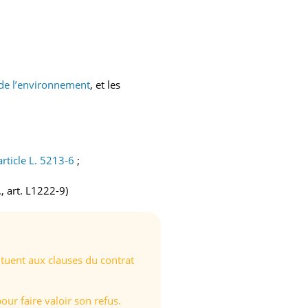
 de l’environnement
, et les
article L. 5213-6
;
, art. L1222-9)
tituent aux clauses du contrat
ur faire valoir son refus.