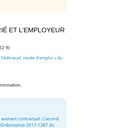
RIÉ ET L’EMPLOYEUR
222-9)
 Télétravail, mode d’emploi » du
crimination.
 avenant contractuel. L’accord
(
Ordonnance 2017-1387 du