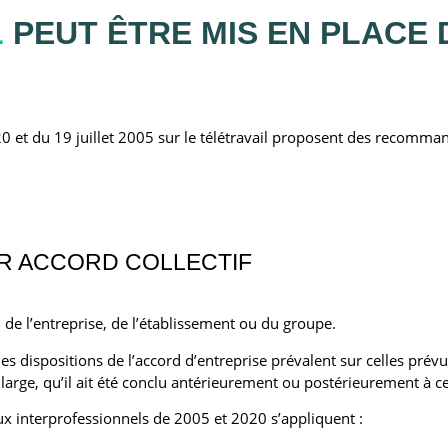
L
PEUT ÊTRE MIS EN PLACE
 et du 19 juillet 2005 sur le télétravail proposent des recomma
AR ACCORD COLLECTIF
 de l’entreprise, de l’établissement ou du groupe.
l, les dispositions de l’accord d’entreprise prévalent sur celles pr
large, qu’il ait été conclu antérieurement ou postérieurement à ceu
ux interprofessionnels de 2005 et 2020 s’appliquent :