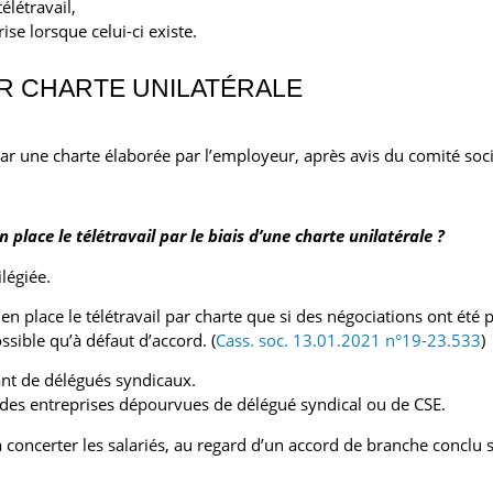
élétravail,
se lorsque celui-ci existe.
AR CHARTE UNILATÉRALE
 par une charte élaborée par l’employeur, après avis du comité soci
place le télétravail par le biais d’une charte unilatérale ?
ilégiée.
n place le télétravail par charte que si des négociations ont été
ssible qu’à défaut d’accord. (
Cass. soc. 13.01.2021 n°19-23.533
)
ant de délégués syndicaux.
 des entreprises dépourvues de délégué syndical ou de CSE.
oncerter les salariés, au regard d’un accord de branche conclu sur 