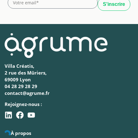
Villa Créatis,
2 rue des Mûriers,
69009 Lyon
04 28 29 28 29
contact@agrume.fr
Rejoignez-nous :
À propos