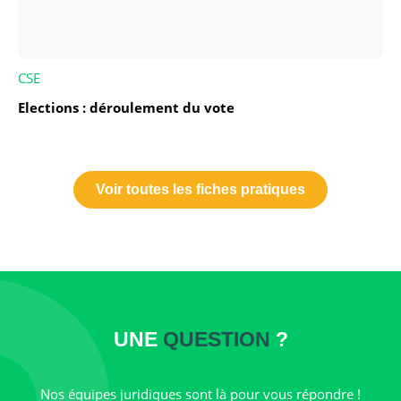
CSE
Elections : déroulement du vote
Voir toutes les fiches pratiques
UNE
QUESTION
?
Nos équipes juridiques sont là pour vous répondre !