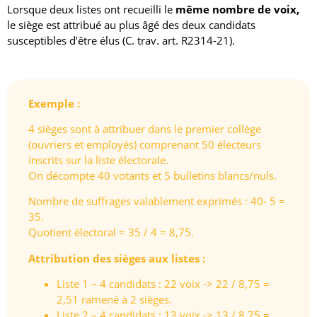
Lorsque deux listes ont recueilli le
même nombre de voix,
le siège est attribué au plus âgé des deux candidats
susceptibles d’être élus (C. trav. art. R2314-21).
Exemple :
4 sièges sont à attribuer dans le premier collège
(ouvriers et employés) comprenant 50 électeurs
inscrits sur la liste électorale.
On décompte 40 votants et 5 bulletins blancs/nuls.
Nombre de suffrages valablement exprimés : 40- 5 =
35.
Quotient électoral = 35 / 4 = 8,75.
Attribution des sièges aux listes :
Liste 1 – 4 candidats : 22 voix -> 22 / 8,75 =
2,51 ramené à 2 sièges.
Liste 2 – 4 candidats : 13 voix -> 13 / 8,75 =