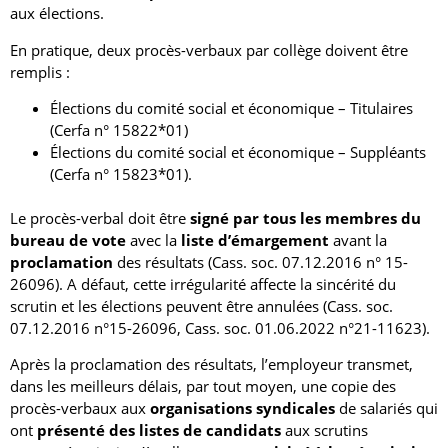
aux élections.
En pratique, deux procès-verbaux par collège doivent être
remplis :
Élections du comité social et économique – Titulaires
(Cerfa n° 15822*01)
Élections du comité social et économique – Suppléants
(Cerfa n° 15823*01).
Le procès-verbal doit être
signé par tous les membres du
bureau de vote
avec la
liste d’émargement
avant la
proclamation
des résultats (Cass. soc. 07.12.2016 n° 15-
26096). A défaut, cette irrégularité affecte la sincérité du
scrutin et les élections peuvent être annulées (Cass. soc.
07.12.2016 n°15-26096, Cass. soc. 01.06.2022 n°21-11623).
Après la proclamation des résultats, l’employeur transmet,
dans les meilleurs délais, par tout moyen, une copie des
procès-verbaux aux
organisations syndicales
de salariés qui
ont
présenté des listes de candidats
aux scrutins