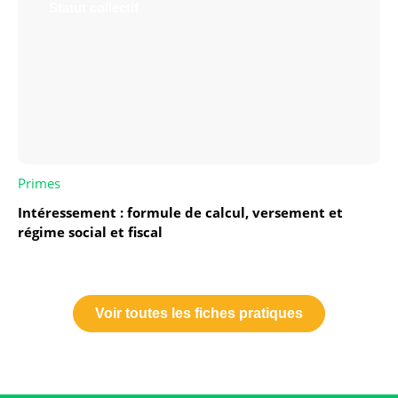
Statut collectif
Primes
Intéressement : formule de calcul, versement et
régime social et fiscal
Voir toutes les fiches pratiques