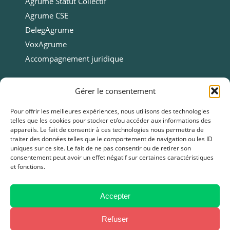
Agrume Statut Collectif
Agrume CSE
DelegAgrume
VoxAgrume
Accompagnement juridique
Ressources
Gérer le consentement
Ressources
Pour offrir les meilleures expériences, nous utilisons des technologies
telles que les cookies pour stocker et/ou accéder aux informations des
Webinars
appareils. Le fait de consentir à ces technologies nous permettra de
Cas clients
traiter des données telles que le comportement de navigation ou les ID
uniques sur ce site. Le fait de ne pas consentir ou de retirer son
Fiches pratiques
consentement peut avoir un effet négatif sur certaines caractéristiques
et fonctions.
Livres blancs & Guides
Boîtes à outils
Presse
Accepter
FAQ
Refuser