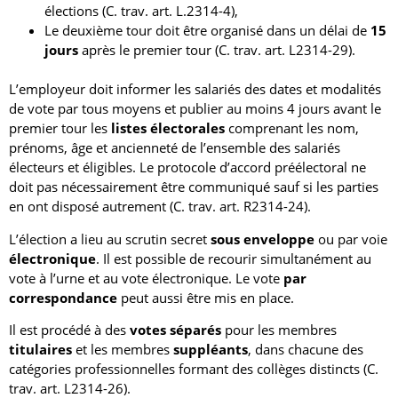
élections (C. trav. art. L.2314-4),
Le deuxième tour doit être organisé dans un délai de
15
jours
après le premier tour (C. trav. art. L2314-29).
L’employeur doit informer les salariés des dates et modalités
de vote par tous moyens et publier au moins 4 jours avant le
premier tour les
listes électorales
comprenant les nom,
prénoms, âge et ancienneté de l’ensemble des salariés
électeurs et éligibles. Le protocole d’accord préélectoral ne
doit pas nécessairement être communiqué sauf si les parties
en ont disposé autrement (C. trav. art. R2314-24).
L’élection a lieu au scrutin secret
sous enveloppe
ou par voie
électronique
. Il est possible de recourir simultanément au
vote à l’urne et au vote électronique. Le vote
par
correspondance
peut aussi être mis en place.
Il est procédé à des
votes séparés
pour les membres
titulaires
et les membres
suppléants
, dans chacune des
catégories professionnelles formant des collèges distincts (C.
trav. art. L2314-26).