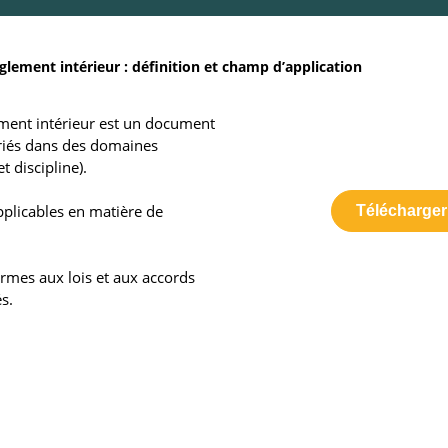
glement intérieur : définition et champ d’application
lement intérieur est un document
lariés dans des domaines
t discipline).
applicables en matière de
Télécharger 
ormes aux lois et aux accords
és.