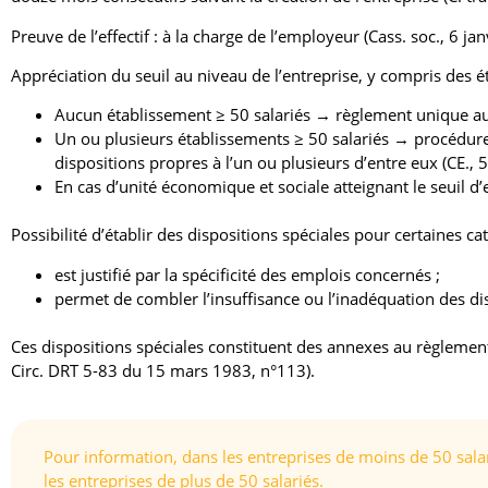
Preuve de l’effectif : à la charge de l’employeur (Cass. soc., 6 ja
Appréciation du seuil au niveau de l’entreprise, y compris des é
Aucun établissement ≥ 50 salariés → règlement unique au 
Un ou plusieurs établissements ≥ 50 salariés → procédure 
dispositions propres à l’un ou plusieurs d’entre eux (CE.,
En cas d’unité économique et sociale atteignant le seuil d
Possibilité d’établir des dispositions spéciales pour certaines ca
est justifié par la spécificité des emplois concernés ;
permet de combler l’insuffisance ou l’inadéquation des di
Ces dispositions spéciales constituent des annexes au règlement 
Circ. DRT 5-83 du 15 mars 1983, n°113).
Pour information, dans les entreprises de moins de 50 sala
les entreprises de plus de 50 salariés.