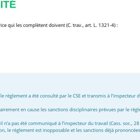
ITÉ
ce qui les complètent doivent (C. trav., art. L. 1321-4) :
e règlement a été consulté par le CSE et transmis à l’inspecteur du
essairement en cause les sanctions disciplinaires prévues par le règ
il n’a pas été communiqué à l’inspecteur du travail (Cass. soc., 
ion, le règlement est inopposable et les sanctions déjà prononcées