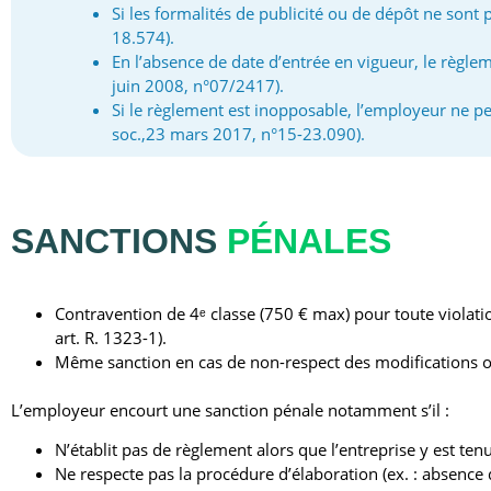
Si les formalités de publicité ou de dépôt ne son
18.574).
En l’absence de date d’entrée en vigueur, le règlem
juin 2008, n°07/2417).
Si le règlement est inopposable, l’employeur ne pe
soc.,23 mars 2017, n°15-23.090).
SANCTIONS
PÉNALES
Contravention de 4ᵉ classe (750 € max) pour toute violatio
art. R. 1323-1).
Même sanction en cas de non-respect des modifications ou r
L’employeur encourt une sanction pénale notamment s’il :
N’établit pas de règlement alors que l’entreprise y est tenu
Ne respecte pas la procédure d’élaboration (ex. : absence 