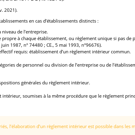
nv. 2021).
tablissements en cas d’établissements distincts :
niveau de l’entreprise.
propre à chaque établissement, ou règlement unique si pas de par
 5 juin 1987, n° 74480 ; CE., 5 mai 1993, n°96676).
’effectif requis: établissement d’un règlement intérieur commun.
tégories de personnel ou division de l’entreprise ou de l’établissem
spositions générales du règlement intérieur.
intérieur, soumises à la même procédure que le règlement principa
riés, l’élaboration d’un règlement intérieur est possible dans le