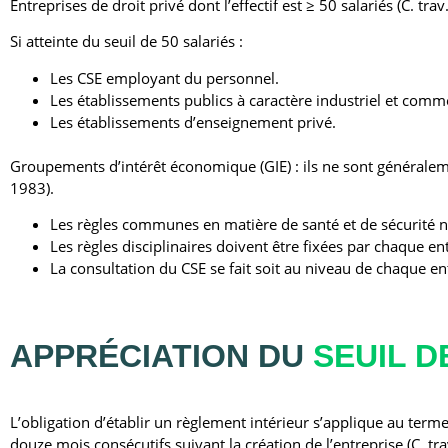
Entreprises de droit privé dont l’effectif est ≥ 50 salariés (C. trav
Si atteinte du seuil de 50 salariés :
Les CSE employant du personnel.
Les établissements publics à caractère industriel et comme
Les établissements d’enseignement privé.
Groupements d’intérêt économique (GIE) : ils ne sont généraleme
1983).
Les règles communes en matière de santé et de sécurité ne
Les règles disciplinaires doivent être fixées par chaque en
La consultation du CSE se fait soit au niveau de chaque ent
APPRÉCIATION DU
SEUIL D
L’obligation d’établir un règlement intérieur s’applique au terme
douze mois consécutifs suivant la création de l’entreprise (C. trav