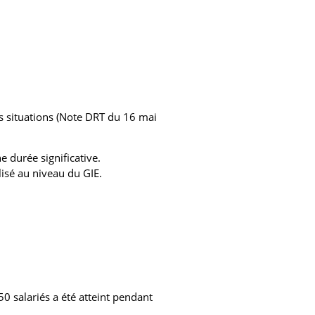
es situations (Note DRT du 16 mai
 durée significative.
lisé au niveau du GIE.
50 salariés a été atteint pendant