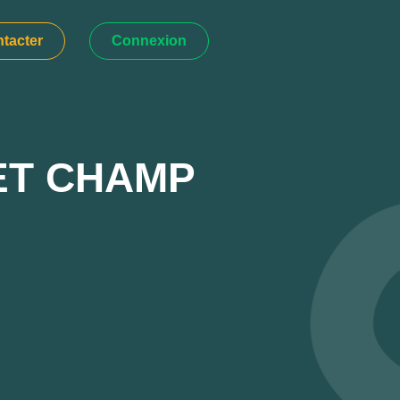
tacter
Connexion
ET CHAMP