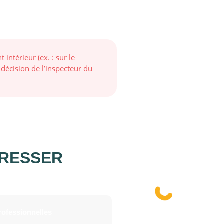
ntérieur (ex. : sur le
décision de l’inspecteur du
ÉRESSER
rofessionnelles