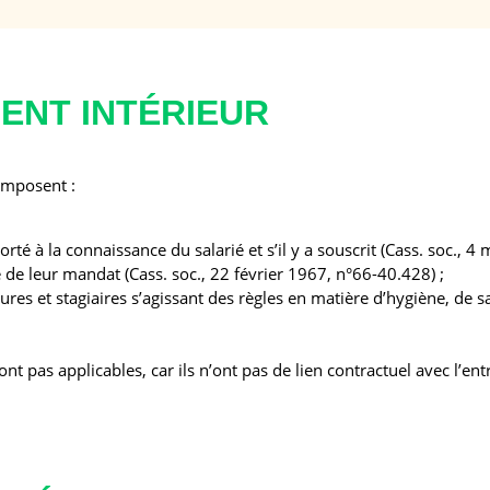
ENT INTÉRIEUR
’imposent :
 porté à la connaissance du salarié et s’il y a souscrit (Cass. soc., 
 de leur mandat (Cass. soc., 22 février 1967, n°66-40.428) ;
ures et stagiaires s’agissant des règles en matière d’hygiène, de sa
t pas applicables, car ils n’ont pas de lien contractuel avec l’entr