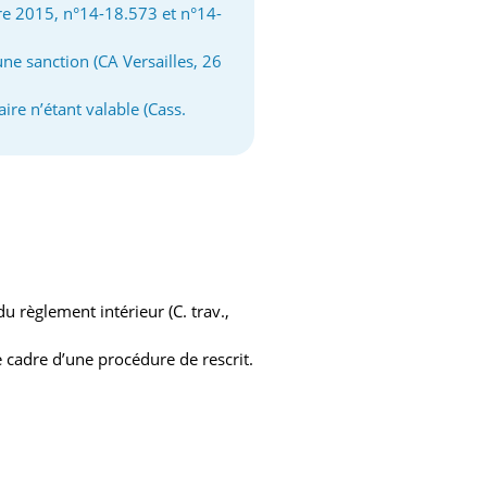
bre 2015, n°14-18.573 et n°14-
une sanction (CA Versailles, 26
re n’étant valable (Cass.
u règlement intérieur (C. trav.,
e cadre d’une procédure de rescrit.