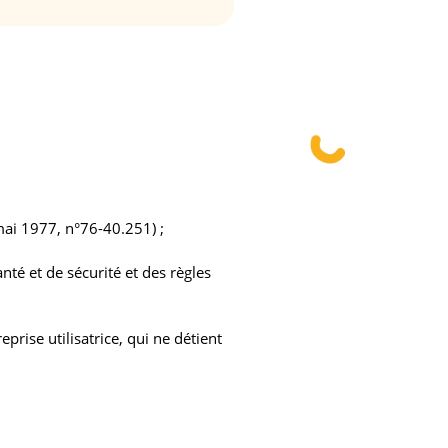
4 mai 1977, n°76-40.251) ;
nté et de sécurité et des règles
eprise utilisatrice, qui ne détient