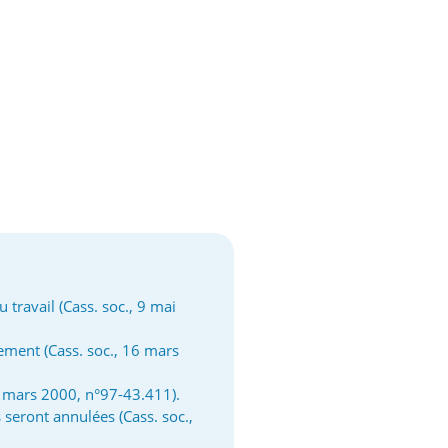
 travail (Cass. soc., 9 mai
lement (Cass. soc., 16 mars
28 mars 2000, n°97-43.411).
 seront annulées (Cass. soc.,