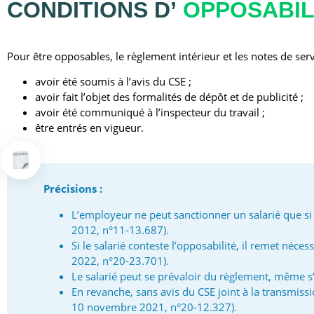
CONDITIONS D’
OPPOSABIL
Pour être opposables, le règlement intérieur et les notes de servi
avoir été soumis à l’avis du CSE ;
avoir fait l’objet des formalités de dépôt et de publicité ;
avoir été communiqué à l’inspecteur du travail ;
être entrés en vigueur.
Précisions :
L’employeur ne peut sanctionner un salarié que si l
2012, n°11-13.687).
Si le salarié conteste l’opposabilité, il remet néc
2022, n°20-23.701).
Le salarié peut se prévaloir du règlement, même s’
En revanche, sans avis du CSE joint à la transmiss
10 novembre 2021, n°20-12.327).