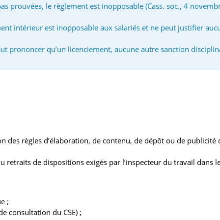
t pas prouvées, le règlement est inopposable (Cass. soc., 4 novem
ent intérieur est inopposable aux salariés et ne peut justifier auc
ut prononcer qu’un licenciement, aucune autre sanction disciplinai
n des règles d’élaboration, de contenu, de dépôt ou de publicité d
etraits de dispositions exigés par l’inspecteur du travail dans l
e ;
de consultation du CSE) ;