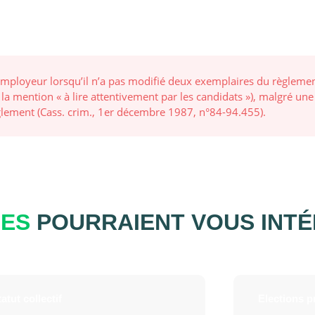
ployeur lorsqu’il n’a pas modifié deux exemplaires du règlement i
 mention « à lire attentivement par les candidats »), malgré une 
èglement (Cass. crim., 1er décembre 1987, n°84-94.455).
UES
POURRAIENT VOUS INT
atut collectif
Elections p