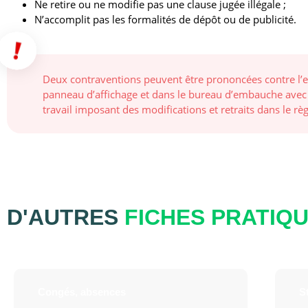
Ne retire ou ne modifie pas une clause jugée illégale ;
N’accomplit pas les formalités de dépôt ou de publicité.
Deux contraventions peuvent être prononcées contre l’em
panneau d’affichage et dans le bureau d’embauche avec la
travail imposant des modifications et retraits dans le r
D'AUTRES
FICHES PRATIQ
Congés, absences
St