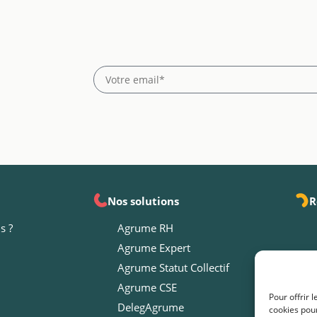
Nos solutions
R
s ?
Agrume RH
Agrume Expert
Agrume Statut Collectif
Agrume CSE
Pour offrir 
DelegAgrume
cookies pour