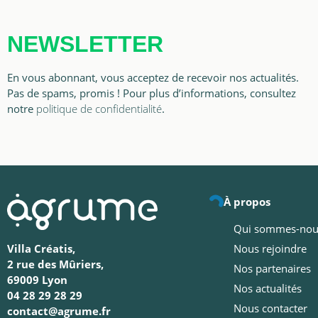
NEWSLETTER
En vous abonnant, vous acceptez de recevoir nos actualités.
Pas de spams, promis ! Pour plus d’informations, consultez
notre
politique de confidentialité
.
À propos
Qui sommes-nou
Nous rejoindre
Villa Créatis,
2 rue des Mûriers,
Nos partenaires
69009 Lyon
Nos actualités
04 28 29 28 29
Nous contacter
contact@agrume.fr