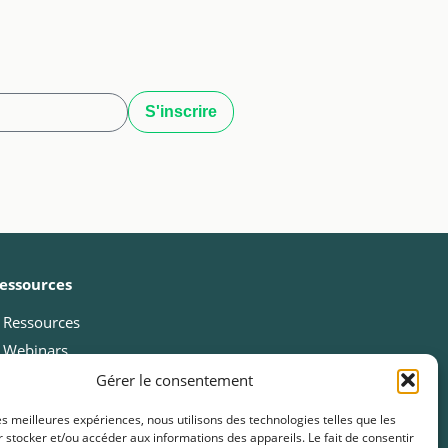
essources
Ressources
Webinars
Cas clients
Gérer le consentement
Fiches pratiques
les meilleures expériences, nous utilisons des technologies telles que les
Livres blancs & Guides
 stocker et/ou accéder aux informations des appareils. Le fait de consentir