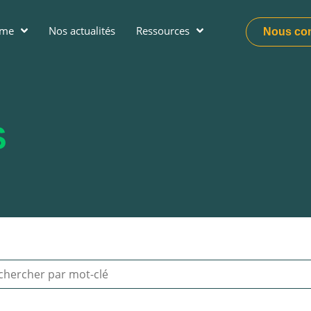
ume
Nos actualités
Ressources
Nous con
S