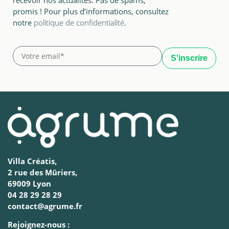
recevoir nos actualités. Pas de spams,
promis ! Pour plus d’informations, consultez
notre
politique de confidentialité
.
Villa Créatis,
2 rue des Mûriers,
69009 Lyon
04 28 29 28 29
contact@agrume.fr
Rejoignez-nous :