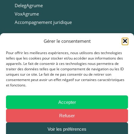
DelegAgrume
VoxAgrume
Accompagnement juridique
Ressources
Gérer le consentement
Ressources
Pour offrir les meilleures expériences, nous utilisons des technologies
telles que les cookies pour stocker et/ou accéder aux informations des
Webinars
appareils. Le fait de consentir à ces technologies nous permettra de
Cas clients
traiter des données telles que le comportement de navigation ou les ID
uniques sur ce site. Le fait de ne pas consentir ou de retirer son
Fiches pratiques
consentement peut avoir un effet négatif sur certaines caractéristiques
et fonctions.
Livres blancs & Guides
Boîtes à outils
Presse
Accepter
FAQ
Refuser
Voir les préférences