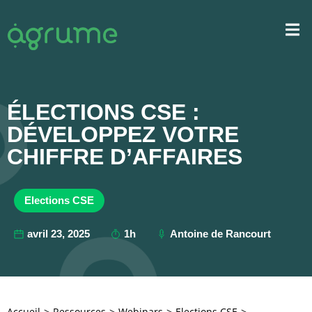
ÉLECTIONS CSE :
DÉVELOPPEZ VOTRE
CHIFFRE D’AFFAIRES
Elections CSE
avril 23, 2025
1h
Antoine de Rancourt
Accueil
Ressources
Webinars
Elections CSE