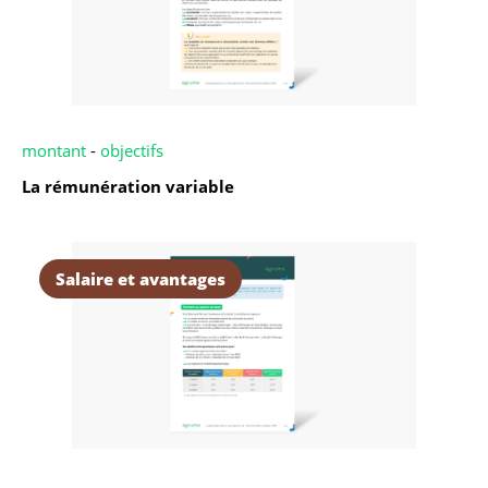
montant
-
objectifs
La rémunération variable
Salaire et avantages