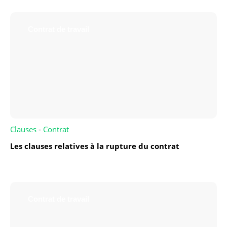
Contrat de travail
Clauses
-
Contrat
Les clauses relatives à la rupture du contrat
Contrat de travail