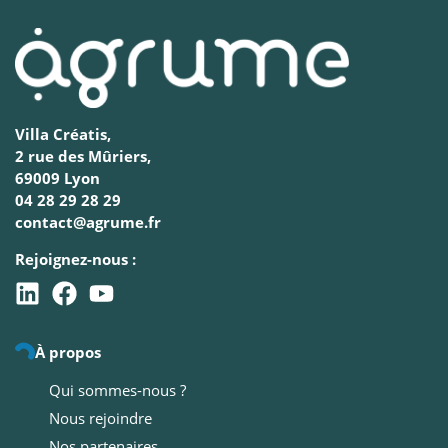
Villa Créatis,
2 rue des Mûriers,
69009 Lyon
04 28 29 28 29
contact@agrume.fr
Rejoignez-nous :
À propos
Qui sommes-nous ?
Nous rejoindre
Nos partenaires