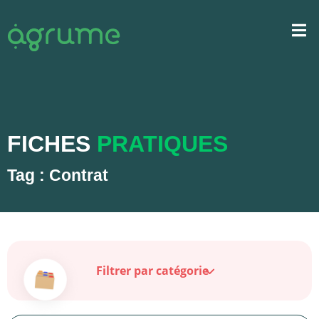
FICHES
PRATIQUES
Tag : Contrat