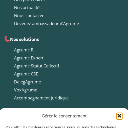
Nos actualités
Nous contacter
Devenez ambassadeur d’Agrume
Nos solutions
Agrume RH
Agrume Expert
Agrume Statut Collectif
Agrume CSE
DelegAgrume
VoxAgrume
Accompagnement juridique
Ressources
Gérer le consentement
Ressources
Pour offrir les meilleures expériences, nous utilisons des technologies