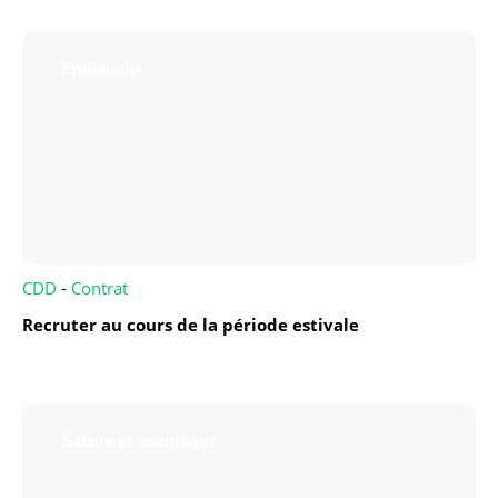
Embauche
CDD
-
Contrat
Recruter au cours de la période estivale
Salaire et avantages