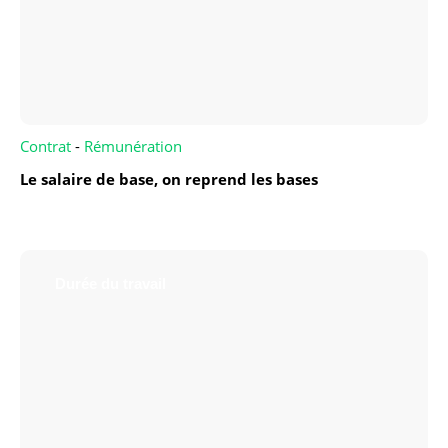
Contrat
-
Rémunération
Le salaire de base, on reprend les bases
Durée du travail