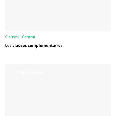
Clauses
-
Contrat
Les clauses complémentaires
Contrat de travail