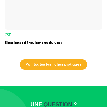
CSE
Elections : déroulement du vote
Voir toutes les fiches pratiques
UNE
QUESTION
?