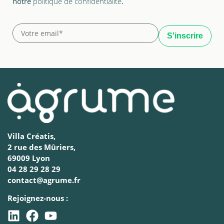
notre
politique de confidentialité
.
Villa Créatis,
2 rue des Mûriers,
69009 Lyon
04 28 29 28 29
contact@agrume.fr
Rejoignez-nous :