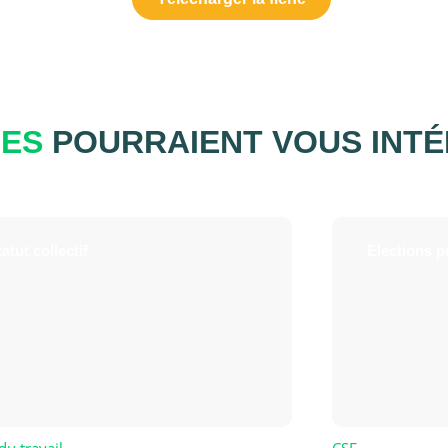
UES
POURRAIENT VOUS INT
atut collectif
Elections p