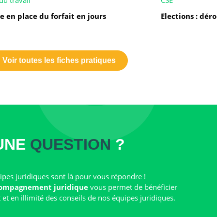
du travail
CSE
e en place du forfait en jours
Elections : dé
Voir toutes les fiches pratiques
UNE
QUESTION
?
pes juridiques sont là pour vous répondre !
ompagnement juridique
vous permet de bénéficier
t en illimité des conseils de nos équipes juridiques.