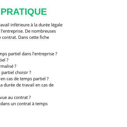
 PRATIQUE
vail inférieure à la durée légale
s l’entreprise. De nombreuses
 contrat. Dans cette fiche
ps partiel dans l’entreprise ?
iel ?
rmalisé ?
partiel choisir ?
 en cas de temps partiel ?
la durée de travail en cas de
vue au contrat ?
é dans un contrat à temps