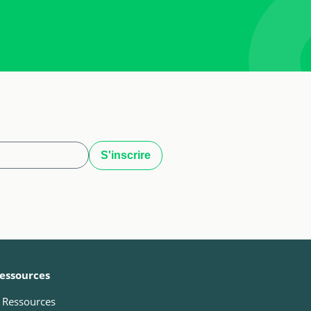
essources
Ressources