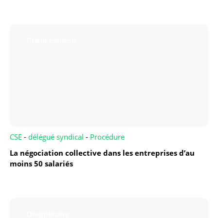
Statut collectif
CSE
-
délégué syndical
-
Procédure
La négociation collective dans les entreprises d’au
moins 50 salariés
Disciplinaire