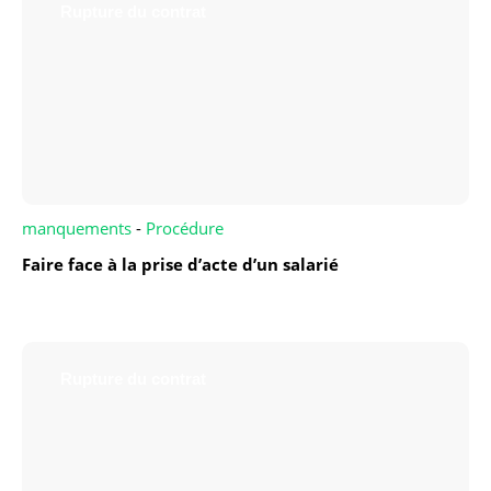
Rupture du contrat
manquements
-
Procédure
Faire face à la prise d’acte d’un salarié
Rupture du contrat