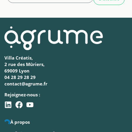
Villa Créatis,
2 rue des Mûriers,
69009 Lyon
04 28 29 28 29
contact@agrume.fr
Rejoignez-nous :
À propos