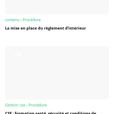
contenu
-
Procédure
La mise en place du règlement d’intérieur
CSE
Gestion cse
-
Procédure
CSE : formation santé, sécurité et conditions de