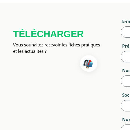
E-m
TÉLÉCHARGER
Vous souhaitez recevoir les fiches pratiques
Pr
et les actualités ?
No
Soc
Num