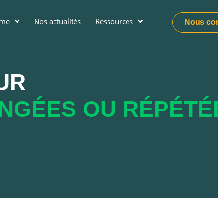
ume
Nos actualités
Ressources
Nous con
UR
NGÉES OU RÉPÉTÉ