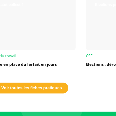
atut collectif
Elections p
du travail
CSE
e en place du forfait en jours
Elections : dé
Voir toutes les fiches pratiques