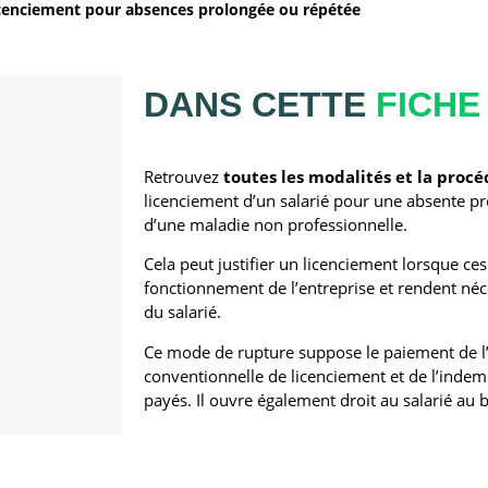
cenciement pour absences prolongée ou répétée
DANS CETTE
FICHE
Retrouvez
toutes les modalités
et la proc
licenciement d’un salarié pour une absente p
d’une maladie non professionnelle.
Cela peut justifier un licenciement lorsque ce
fonctionnement de l’entreprise et rendent néc
du salarié.
Ce mode de rupture suppose le paiement de l
conventionnelle de licenciement et de l’inde
payés. Il ouvre également droit au salarié au