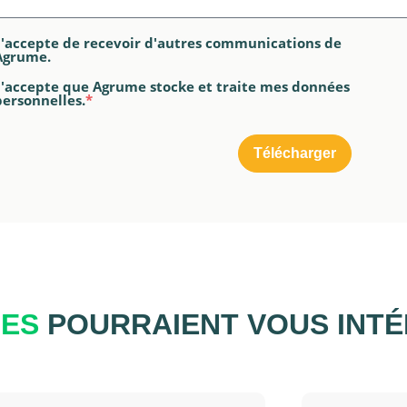
J'accepte de recevoir d'autres communications de
Agrume.
J'accepte que Agrume stocke et traite mes données
personnelles.
*
UES
POURRAIENT VOUS INT