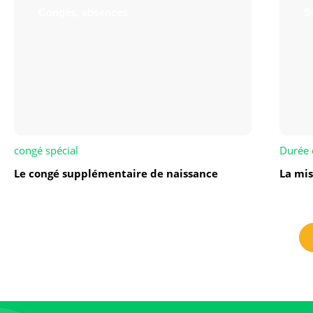
Congés, absences
St
congé spécial
Durée 
Le congé supplémentaire de naissance
La mis