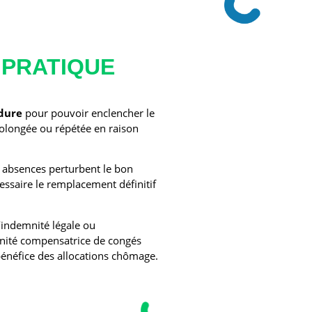
 PRATIQUE
édure
pour pouvoir enclencher le
rolongée ou répétée
en raison
s absences perturbent le bon
essaire le remplacement définitif
’indemnité légale ou
mnité compensatrice de congés
 bénéfice des allocations chômage.