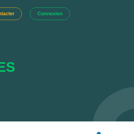
tacter
Connexion
ES