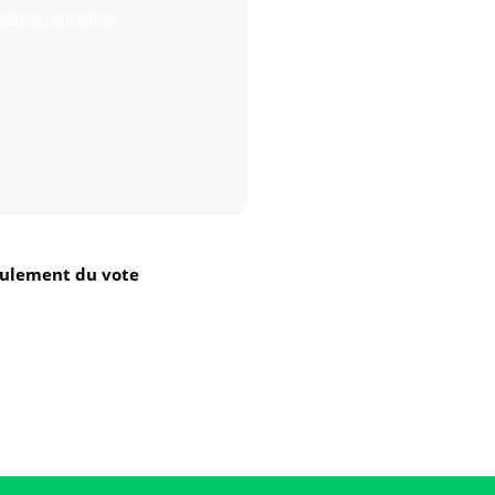
rofessionnelles
roulement du vote