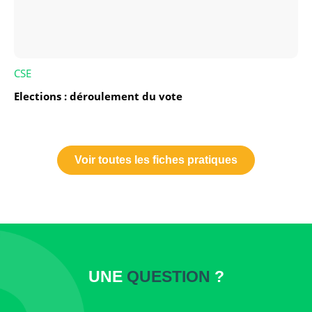
CSE
Elections : déroulement du vote
Voir toutes les fiches pratiques
UNE
QUESTION
?