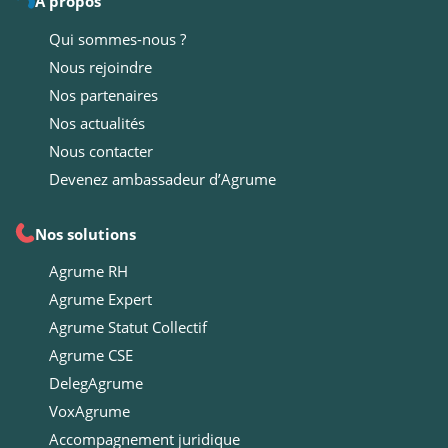
À propos
Qui sommes-nous ?
Nous rejoindre
Nos partenaires
Nos actualités
Nous contacter
Devenez ambassadeur d’Agrume
Nos solutions
Agrume RH
Agrume Expert
Agrume Statut Collectif
Agrume CSE
DelegAgrume
VoxAgrume
Accompagnement juridique