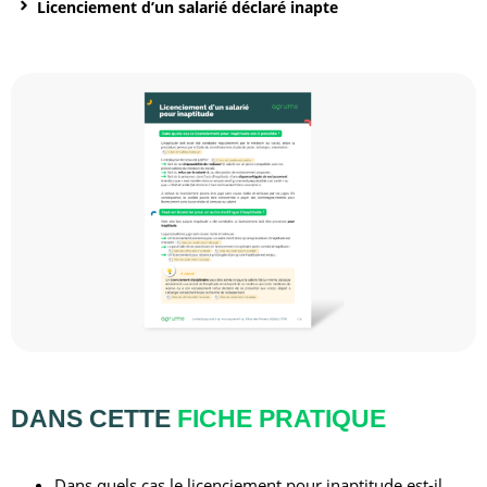
Licenciement d’un salarié déclaré inapte
DANS CETTE
FICHE PRATIQUE
Dans quels cas le licenciement pour inaptitude est-il