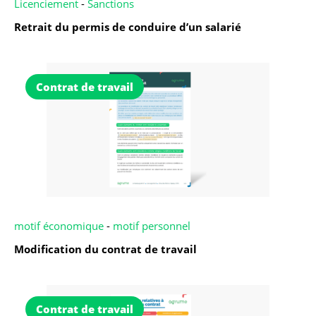
Licenciement
-
Sanctions
Retrait du permis de conduire d’un salarié
Contrat de travail
motif économique
-
motif personnel
Modification du contrat de travail
Contrat de travail