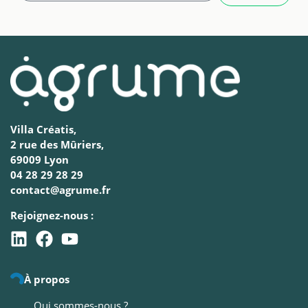
Villa Créatis,
2 rue des Mûriers,
69009 Lyon
04 28 29 28 29
contact@agrume.fr
Rejoignez-nous :
À propos
Qui sommes-nous ?