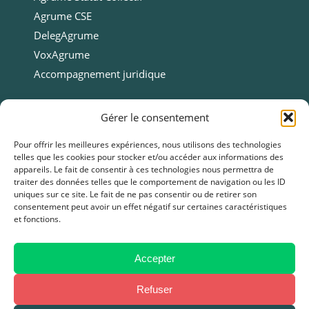
Agrume CSE
DelegAgrume
VoxAgrume
Accompagnement juridique
Ressources
Gérer le consentement
Ressources
Pour offrir les meilleures expériences, nous utilisons des technologies
telles que les cookies pour stocker et/ou accéder aux informations des
Webinars
appareils. Le fait de consentir à ces technologies nous permettra de
Cas clients
traiter des données telles que le comportement de navigation ou les ID
uniques sur ce site. Le fait de ne pas consentir ou de retirer son
Fiches pratiques
consentement peut avoir un effet négatif sur certaines caractéristiques
et fonctions.
Livres blancs & Guides
Boîtes à outils
Presse
Accepter
FAQ
Refuser