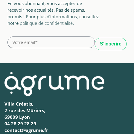
En vous abonnant, vous acceptez de
recevoir nos actualités. Pas de spams,
promis ! Pour plus d’informations, consultez
notre
politique de confidentialité
.
Villa Créatis,
2 rue des Mûriers,
69009 Lyon
04 28 29 28 29
contact@agrume.fr