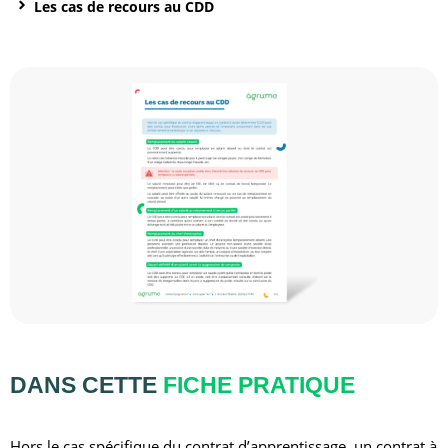
Les cas de recours au CDD
DANS CETTE
FICHE PRATIQUE
Hors le cas spécifique du contrat d’apprentissage, un contrat à