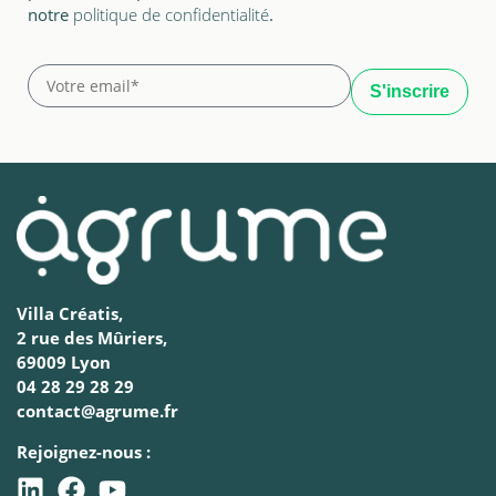
notre
politique de confidentialité
.
Villa Créatis,
2 rue des Mûriers,
69009 Lyon
04 28 29 28 29
contact@agrume.fr
Rejoignez-nous :